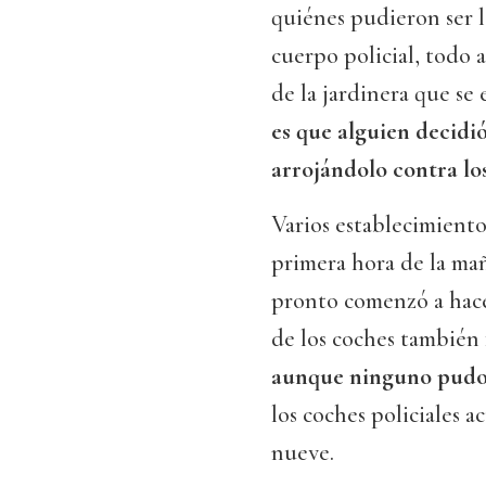
quiénes pudieron ser l
cuerpo policial, todo 
de la jardinera que se
es que alguien decidió
arrojándolo contra los
Varios establecimiento
primera hora de la ma
pronto comenzó a hace
de los coches también
aunque ninguno pudo 
los coches policiales a
nueve.