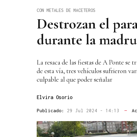
CON METALES DE MACETEROS
Destrozan el par
durante la madr
La resaca de las fiestas de A Ponte se
de esta vía, tres vehículos sufrieron va
culpable al que poder señalar
Elvira Osorio
Publicado:
29 Jul 2024 - 14:13
—
A