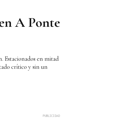
 en A Ponte
ín. Estacionados en mitad
tado crítico y sin un