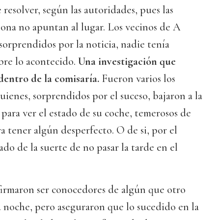
resolver, según las autoridades, pues las
zona no apuntan al lugar. Los vecinos de A
orprendidos por la noticia, nadie tenía
bre lo acontecido.
Una investigación que
dentro de la comisaría.
Fueron varios los
uienes, sorprendidos por el suceso, bajaron a la
e para ver el estado de su coche, temerosos de
a tener algún desperfecto. O de si, por el
ado de la suerte de no pasar la tarde en el
firmaron ser conocedores de algún que otro
a noche, pero aseguraron que lo sucedido en la