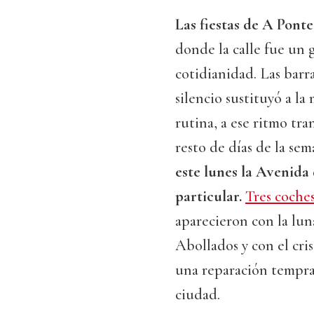
Las fiestas de A Ponte
donde la calle fue un 
cotidianidad. Las barra
silencio sustituyó a la
rutina, a ese ritmo tra
resto de días de la sem
este lunes la Avenid
particular.
Tres coches
aparecieron con la lun
Abollados y con el cri
una reparación temprana
ciudad.