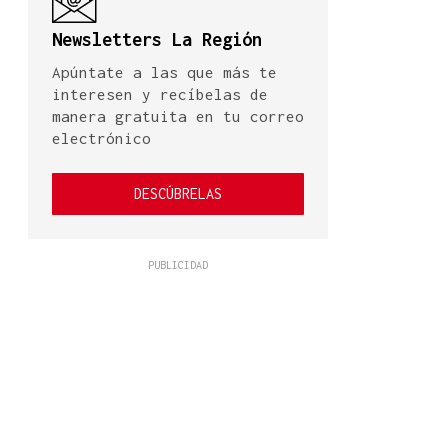
Newsletters La Región
Apúntate a las que más te
interesen y recíbelas de
manera gratuita en tu correo
electrónico
DESCÚBRELAS