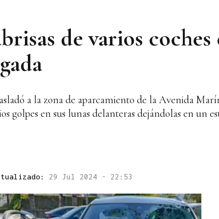
abrisas de varios coches
ugada
 trasladó a la zona de aparcamiento de la Avenida Mar
rios golpes en sus lunas delanteras dejándolas en un es
ctualizado:
29 Jul 2024 - 22:53