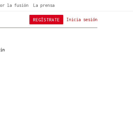
or la fusión
La prensa
REGÍSTRATE
Inicia sesión
ín