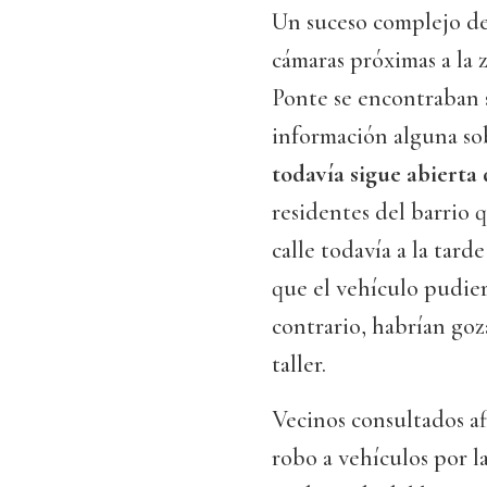
Un suceso complejo de 
cámaras próximas a la 
Ponte se encontraban s
información alguna so
todavía sigue abierta 
residentes del barrio q
calle todavía a la tard
que el vehículo pudier
contrario, habrían goz
taller.
Vecinos consultados a
robo a vehículos por l