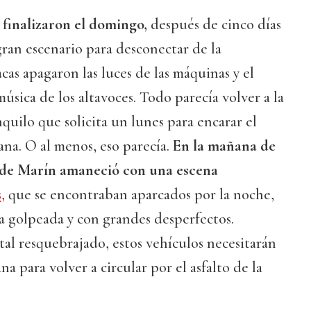
 finalizaron el domingo,
después de cinco días
gran escenario para desconectar de la
cas apagaron las luces de las máquinas y el
 música de los altavoces. Todo parecía volver a la
nquilo que solicita un lunes para encarar el
ana. O al menos, eso parecía.
En la mañana de
a de Marín amaneció con una escena
,
que se encontraban aparcados por la noche,
a golpeada y con grandes desperfectos.
stal resquebrajado, estos vehículos necesitarán
 para volver a circular por el asfalto de la