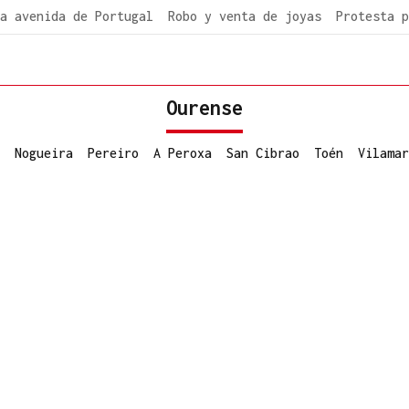
a avenida de Portugal
Robo y venta de joyas
Protesta p
Ourense
Nogueira
Pereiro
A Peroxa
San Cibrao
Toén
Vilamar