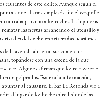
os causantes de este delito. Aunque según el
apunta a que el arma empleada fue el cerquillo
 encontraba próximo a los coches.
La hipótesis
 rematar las fiestas arrancando el utensilio y
 cristales del coche en reiteradas ocasiones.
s de la avenida abrieron sus comercios a
ñana, topándose con una escena de la que
rse eco. Algunos afirman que los retrovisores
 fueron golpeados
. Esa era la información,
apuntar al causante
. El bar La Rotonda vio a
cudir al lugar de los hechos alrededor de las