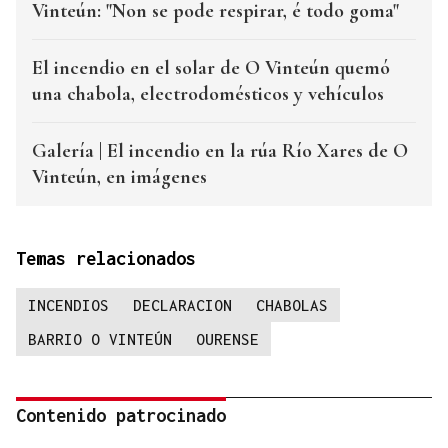
Vinteún: "Non se pode respirar, é todo goma"
El incendio en el solar de O Vinteún quemó
una chabola, electrodomésticos y vehículos
Galería | El incendio en la rúa Río Xares de O
Vinteún, en imágenes
Temas relacionados
INCENDIOS
DECLARACION
CHABOLAS
BARRIO O VINTEÚN
OURENSE
Contenido patrocinado