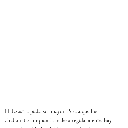
El desastre pudo ser mayor. Pese a que los
chabolistas limpian la maleza regularmente,
hay