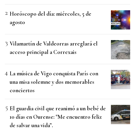
Horóscopo del día: miércoles, 5 de
agosto
Vilamartín de Valdeorras arreglará el
acceso principal a Correxais
La música de Vigo conquista París con
una misa solemne y dos memorables
conciertos
El guardia civil que reanimó a un bebé de
10 días en Ourense: "Me encuentro feliz
de salvar una vida”.