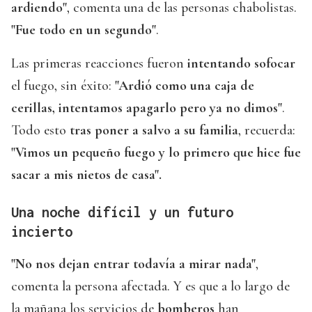
ardiendo"
, comenta una de las personas chabolistas.
"Fue todo en un segundo"
.
Las primeras reacciones fueron
intentando sofocar
el fuego, sin éxito:
"Ardió como una caja de
cerillas, intentamos apagarlo pero ya no dimos"
.
Todo esto
tras poner a salvo a su familia
, recuerda:
"Vimos un pequeño fuego y lo primero que hice fue
sacar a mis nietos de casa".
Una noche difícil y un futuro
incierto
"No nos dejan entrar todavía a mirar nada"
,
comenta la persona afectada. Y es que a lo largo de
la mañana los servicios de
bomberos
han