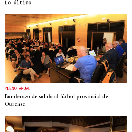
Lo último
ENTREVISTA
Jorge Vázquez: "Nuestro objetivo a 2028 es crecer
creando valor para el accionista y para el equipo
que lo hace posible"
PLENO ANUAL
Banderazo de salida al fútbol provincial de
Ourense