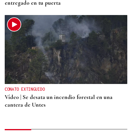
entregado en tu puerta
CONATO EXTINGUIDO
Vídeo | Se desata un incendio forestal en una
cantera de Untes