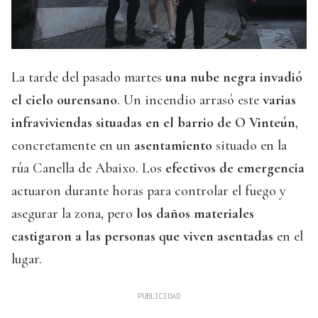
La tarde del pasado martes
una nube negra invadió
el cielo ourensano
. Un incendio arrasó este
varias
infraviviendas situadas en el barrio de O Vinteún
,
concretamente en un
asentamiento
situado en la
rúa Canella de Abaixo. Los
efectivos de emergencia
actuaron durante horas para controlar el fuego y
asegurar la zona, pero
los daños materiales
castigaron a las personas que viven asentadas
en el
lugar.