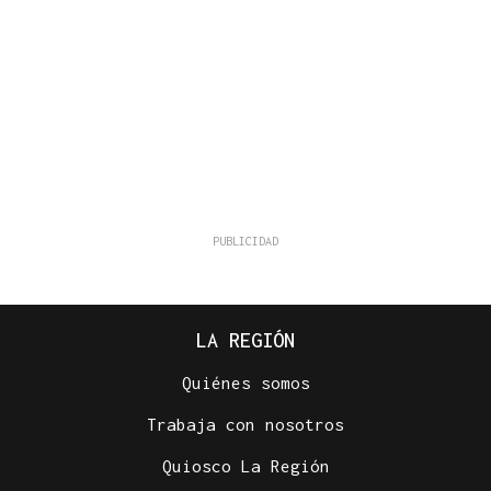
LA REGIÓN
Quiénes somos
Trabaja con nosotros
Quiosco La Región