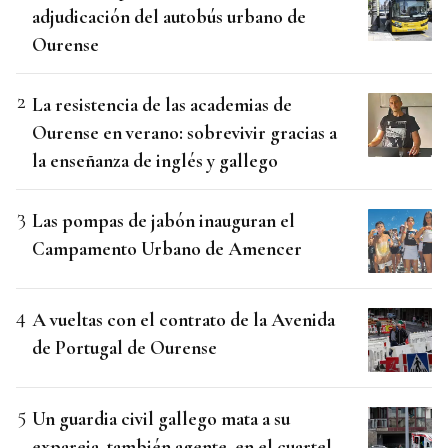
adjudicación del autobús urbano de
Ourense
La resistencia de las academias de
Ourense en verano: sobrevivir gracias a
la enseñanza de inglés y gallego
Las pompas de jabón inauguran el
Campamento Urbano de Amencer
A vueltas con el contrato de la Avenida
de Portugal de Ourense
Un guardia civil gallego mata a su
expareja, también agente, en el cuartel