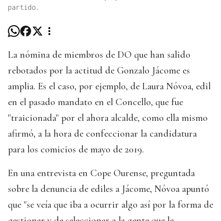
partido.
La nómina de miembros de DO que han salido
rebotados por la actitud de Gonzalo Jácome es
amplia. Es el caso, por ejemplo, de Laura Nóvoa, edil
en el pasado mandato en el Concello, que fue
"traicionada" por el ahora alcalde, como ella mismo
afirmó, a la hora de confeccionar la candidatura
para los comicios de mayo de 2019.
En una entrevista en Cope Ourense, preguntada
sobre la denuncia de ediles a Jácome, Nóvoa apuntó
que "se veía que iba a ocurrir algo así por la forma de
gestionar y de seleccionar a la gente que le