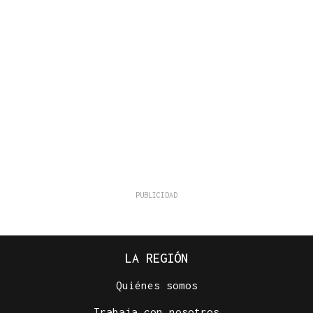
LA REGIÓN
Quiénes somos
Trabaja con nosotros