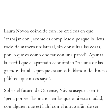
Laura Nóvoa coincide con los críticos en que
"trabajar con Jácome es complicado porque lo lleva
todo de manera unilateral, sin consultar las cosas,
por lo que es como chocar con una pared". Apunta
la exedil que el apartado económico "era una de las
grandes batallas porque estamos hablando de dinero
público, que no es suyo".
Sobre el futuro de Ourense, Nóvoa asegura sentir
"pena por ver las manos en las que está esta ciudad,
con alguien que está ahí con el único afán de ser