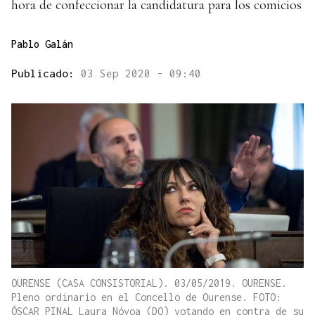
hora de confeccionar la candidatura para los comicios
Pablo Galán
Publicado:
03 Sep 2020 - 09:40
OURENSE (CASA CONSISTORIAL). 03/05/2019. OURENSE.
Pleno ordinario en el Concello de Ourense. FOTO:
ÓSCAR PINAL Laura Nóvoa (DO) votando en contra de su