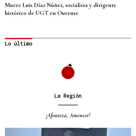
Muere Luis Díaz Núñez, socialista y dirigente
histórico de UGT en Ourense
Lo último
La Región
CANEDO
Un herido en la colisión entre dos coches en la
¡Afouteza, Amencer!
entrada a las termas de Outariz