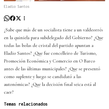
Eladio Santos
¿Sabe que más de un socialista tiene a un valdeorrés
en la quiniela para subdelegado del Gobierno? ¿Que
todas las bolas de cristal del partido apuntan a
Eladio Santos? ¿Que fue concelleiro de Turismo,
Promoción Económica y Comercio en O Barco
antes de las últimas municipales? ¿Que se presentó
como suplente y luego se candidató a las
autonómicas? ¿Que la decisión final seica está al
caer?
Temas relacionados