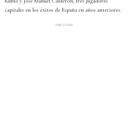
Rubio y José Manuel Calderón, tres jugadores
capitales en los éxitos de España en años anteriores.