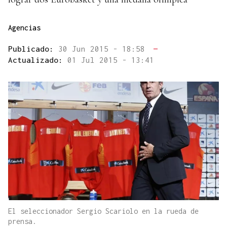
Agencias
Publicado:
30 Jun 2015 - 18:58
—
Actualizado:
01 Jul 2015 - 13:41
El seleccionador Sergio Scariolo en la rueda de
prensa.