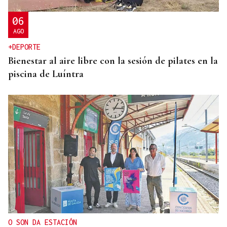
06
AGO
+DEPORTE
Bienestar al aire libre con la sesión de pilates en la
piscina de Luíntra
O SON DA ESTACIÓN