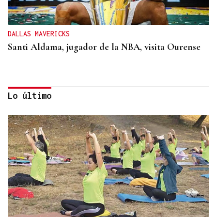
DALLAS MAVERICKS
Santi Aldama, jugador de la NBA, visita Ourense
Lo último
2019, SU PRIMERA GRANDE
Pogacar vuelve a La Vuelta siete años después y
busca conquistar el maillot rojo