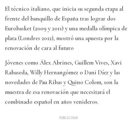
El técnico italiano, que inicia su segunda etapa al
frente del banquillo de España tras lograr dos
Eurobasket (2009 y 2011) y una medalla olímpica de
plata (Londres 2012), mostró una apuesta por la
renovación de cara al futuro
Jóvenes como Álex Abrines, Guillem Vives, Xavi
Rabaseda, Willy Hernangómez o Dani Díez y las
novedades de Pau Ribas y Quino Colom, son la
muestra de esa renovación que necesitará el
combinado español en años venideros.