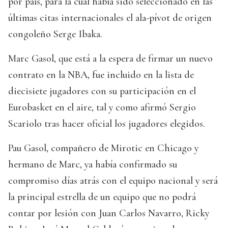
por país, para la cual había sido seleccionado en las
últimas citas internacionales el ala-pívot de origen
congoleño Serge Ibaka.
Marc Gasol, que está a la espera de firmar un nuevo
contrato en la NBA, fue incluido en la lista de
diecisiete jugadores con su participación en el
Eurobasket en el aire, tal y como afirmó Sergio
Scariolo tras hacer oficial los jugadores elegidos.
Pau Gasol, compañero de Mirotic en Chicago y
hermano de Marc, ya había confirmado su
compromiso días atrás con el equipo nacional y será
la principal estrella de un equipo que no podrá
contar por lesión con Juan Carlos Navarro, Ricky