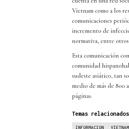
cuenta en una red soc
Vietnam como a los res
comunicaciones periódi
incremento de infeccio
normativa, entre otros
Esta comunicación cons
comunidad hispanohabl
sudeste asiático, tan s
medio de más de 800 a
páginas.
Temas relacionados
INFORMACION
VIETNAM