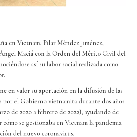
ña en Vietnam, Pilar Méndez Jiménez,
 Ángel Maciá con la Orden del Mérito Civil del
ociéndose así su labor social realizada como
or.
e en valor su aportación en la difusión de las
s por el Gobierno vietnamita durante dos años
rzo de 2020 a febrero de 2022), ayudando de
r cómo se gestionaba en Vietnam la pandemia
ción del nuevo coronavirus.