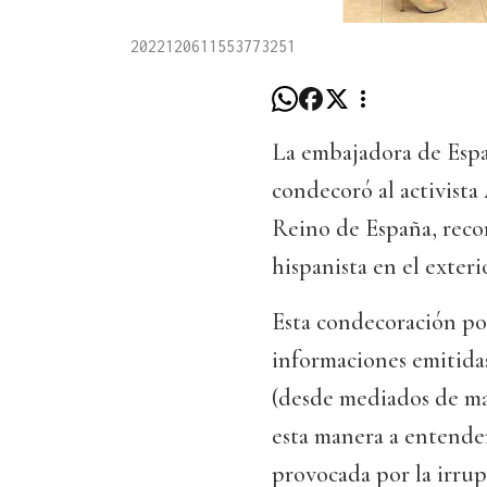
2022120611553773251
La embajadora de Espa
condecoró al activista
Reino de España, recon
hispanista en el exteri
Esta condecoración pon
informaciones emitida
(desde mediados de ma
esta manera a entende
provocada por la irrup