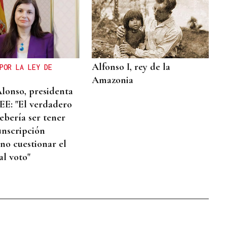
Alfonso I, rey de la
POR LA LEY DE
Amazonia
Alonso, presidenta
E: "El verdadero
ebería ser tener
unscripción
 no cuestionar el
al voto"