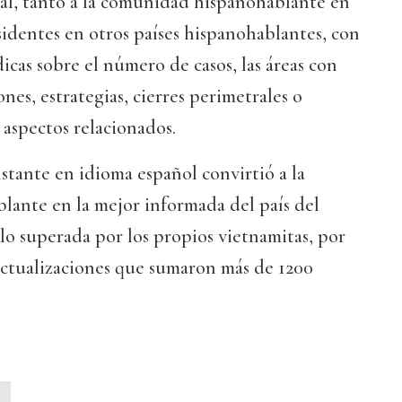
ial, tanto a la comunidad hispanohablante en
identes en otros países hispanohablantes, con
cas sobre el número de casos, las áreas con
nes, estrategias, cierres perimetrales o
 aspectos relacionados.
tante en idioma español convirtió a la
ante en la mejor informada del país del
olo superada por los propios vietnamitas, por
ctualizaciones que sumaron más de 1200