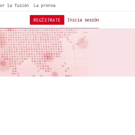
or la fusión
La prensa
REGÍSTRATE
Inicia sesión