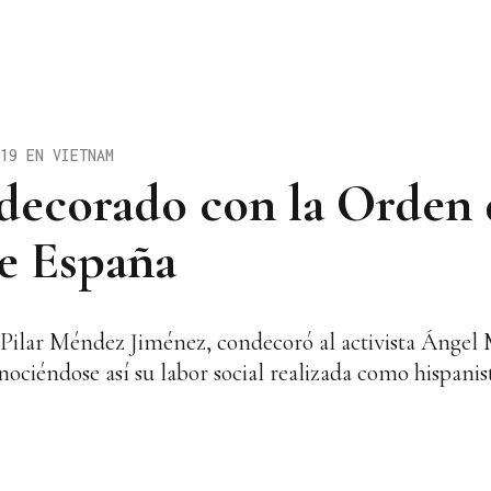
19 EN VIETNAM
decorado con la Orden 
de España
Pilar Méndez Jiménez, condecoró al activista Ángel 
ociéndose así su labor social realizada como hispanist