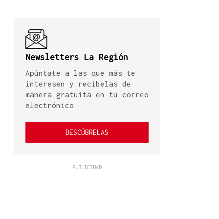
Newsletters La Región
Apúntate a las que más te
interesen y recíbelas de
manera gratuita en tu correo
electrónico
DESCÚBRELAS