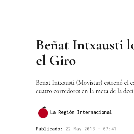
Beñat Intxausti l
el Giro
Beñat Intxausti (Movistar) estrenó el c
cuatro corredores en la meta de la dec
La Región Internacional
Publicado:
22 May 2013 - 07:41