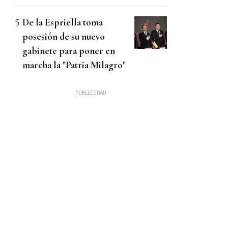
De la Espriella toma
posesión de su nuevo
gabinete para poner en
marcha la "Patria Milagro"