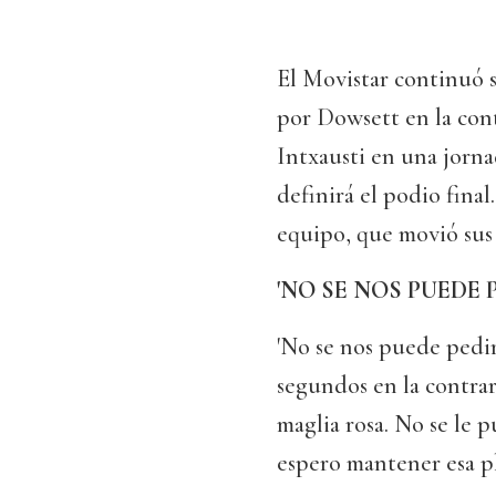
El Movistar continuó s
por Dowsett en la cont
Intxausti en una jorna
definirá el podio final
equipo, que movió sus 
'NO SE NOS PUEDE 
'No se nos puede pedir 
segundos en la contrar
maglia rosa. No se le p
espero mantener esa pla