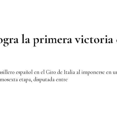
ogra la primera victoria
asillero español en el Giro de Italia al imponerse en 
imosexta etapa, disputada entre