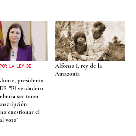
Alfonso I, rey de la
POR LA LEY DE
Amazonia
Alonso, presidenta
E: "El verdadero
ebería ser tener
unscripción
 no cuestionar el
al voto"