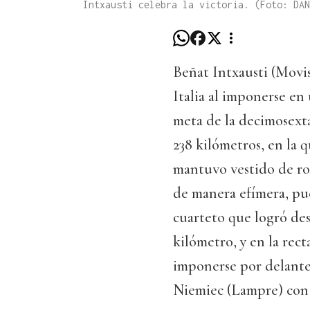
Intxausti celebra la victoria. (Foto: DAN
Beñat Intxausti (Movis
Italia al imponerse en
meta de la decimosexta
238 kilómetros, en la q
mantuvo vestido de rosa
de manera efímera, pue
cuarteto que logró des
kilómetro, y en la re
imponerse por delante
Niemiec (Lampre) con u