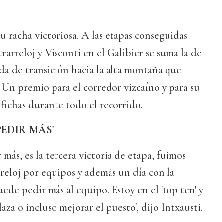
u racha victoriosa. A las etapas conseguidas
rarreloj y Visconti en el Galibier se suma la de
da de transición hacia la alta montaña que
. Un premio para el corredor vizcaíno y para su
fichas durante todo el recorrido.
PEDIR MÁS'
más, es la tercera victoria de etapa, fuimos
reloj por equipos y además un día con la
uede pedir más al equipo. Estoy en el 'top ten' y
za o incluso mejorar el puesto', dijo Intxausti.