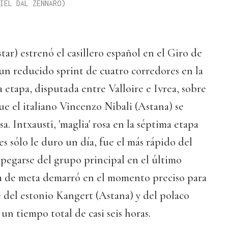
IEL DAL ZENNARO)
tar) estrenó el casillero español en el Giro de
 un reducido sprint de cuatro corredores en la
 etapa, disputada entre Valloire e Ivrea, sobre
ue el italiano Vincenzo Nibali (Astana) se
. Intxausti, 'maglia' rosa en la séptima etapa
s sólo le duro un día, fue el más rápido del
pegarse del grupo principal en el último
cta de meta demarró en el momento preciso para
 del estonio Kangert (Astana) y del polaco
n tiempo total de casi seis horas.