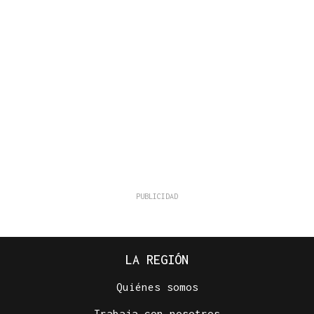
LA REGIÓN
Quiénes somos
Trabaja con nosotros