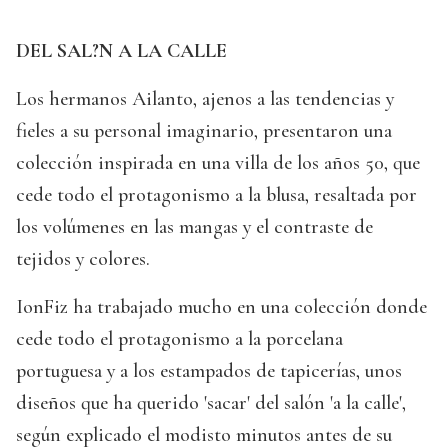
DEL SAL?N A LA CALLE
Los hermanos Ailanto, ajenos a las tendencias y
fieles a su personal imaginario, presentaron una
colección inspirada en una villa de los años 50, que
cede todo el protagonismo a la blusa, resaltada por
los volúmenes en las mangas y el contraste de
tejidos y colores.
IonFiz ha trabajado mucho en una colección donde
cede todo el protagonismo a la porcelana
portuguesa y a los estampados de tapicerías, unos
diseños que ha querido 'sacar' del salón 'a la calle',
según explicado el modisto minutos antes de su