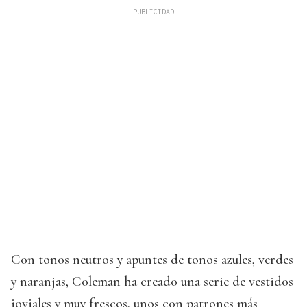
Con tonos neutros y apuntes de tonos azules, verdes
y naranjas, Coleman ha creado una serie de vestidos
joviales y muy frescos, unos con patrones más