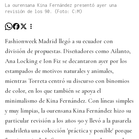
La ourensana Kina Fernández presentó ayer una
revisión de los 90. (Foto: C:M)
Fashionweek Madrid llegó a su ecuador con
división de propuestas. Diseñadores como Ailanto,
Ana Locking e Ion Fiz se decantaron ayer por los
estampados de motivos naturales y animales,
mientras Torreta centró su discurso con binomios
de color, en los que también se apoya el
minimalismo de Kina Fernández. Con líneas simples
y muy limpias, la ourensana Kina Fernández hizo su
particular revisión a los años 90 y llevó a la pasarela
madrileña una colección 'práctica y ponible' porque