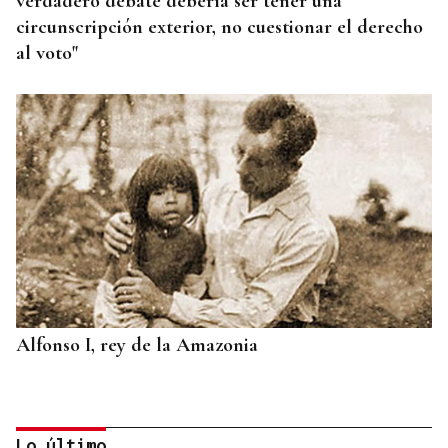
verdadero debate debería ser tener una
circunscripción exterior, no cuestionar el derecho
al voto"
Alfonso I, rey de la Amazonia
Lo último