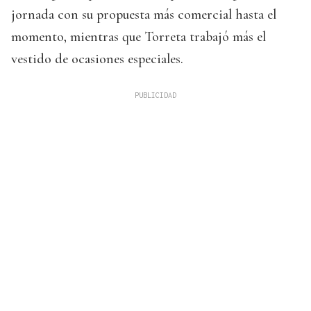
jornada con su propuesta más comercial hasta el
momento, mientras que Torreta trabajó más el
vestido de ocasiones especiales.