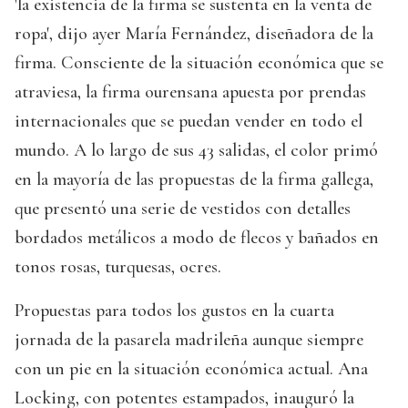
'la existencia de la firma se sustenta en la venta de
ropa', dijo ayer María Fernández, diseñadora de la
firma. Consciente de la situación económica que se
atraviesa, la firma ourensana apuesta por prendas
internacionales que se puedan vender en todo el
mundo. A lo largo de sus 43 salidas, el color primó
en la mayoría de las propuestas de la firma gallega,
que presentó una serie de vestidos con detalles
bordados metálicos a modo de flecos y bañados en
tonos rosas, turquesas, ocres.
Propuestas para todos los gustos en la cuarta
jornada de la pasarela madrileña aunque siempre
con un pie en la situación económica actual. Ana
Locking, con potentes estampados, inauguró la