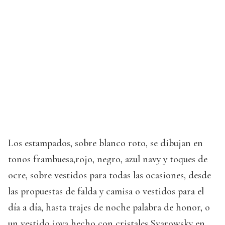
Los estampados, sobre blanco roto, se dibujan en
tonos frambuesa,rojo, negro, azul navy y toques de
ocre, sobre vestidos para todas las ocasiones, desde
las propuestas de falda y camisa o vestidos para el
día a día, hasta trajes de noche palabra de honor, o
un vestido joya hecho con cristales Svarowsky en