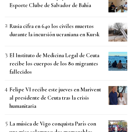
Esporte Clube de Salvador de Bahía
Rusia cifra en 640 los civiles muertos
durante la incursión ucraniana en Kursk
El Instituto de Medicina Legal de Ceuta
recibe los cuerpos de los 80 migrantes
fallecidos
Felipe VI recibe este jueves en Marivent
al presidente de Ceuta tras la crisis
humanitaria
La música de Vigo conquista París con
una misa solemne y dos memorables