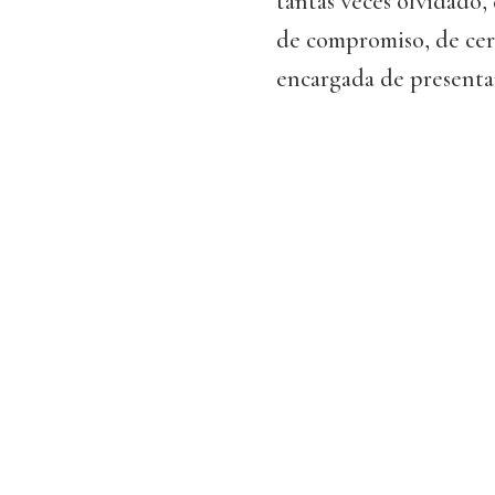
tantas veces olvidado,
de compromiso, de cer
encargada de presentar