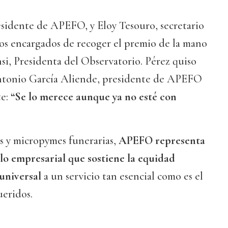
esidente de APEFO, y Eloy Tesouro, secretario
os encargados de recoger el premio de la mano
i, Presidenta del Observatorio. Pérez quiso
Antonio García Aliende, presidente de APEFO
te:
“Se lo merece aunque ya no esté con
s y micropymes funerarias,
APEFO representa
lo empresarial que sostiene la equidad
 universal
a un servicio tan esencial como es el
ueridos.