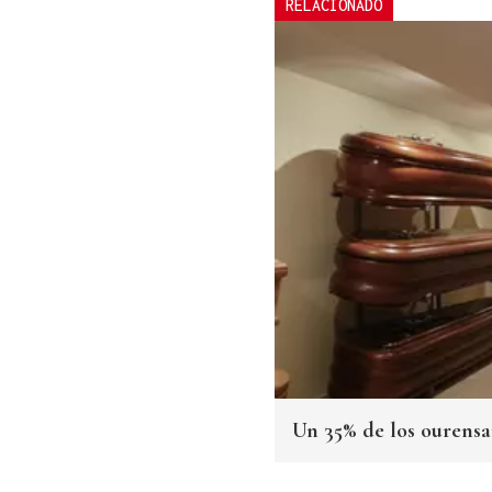
RELACIONADO
Un 35% de los ourensan