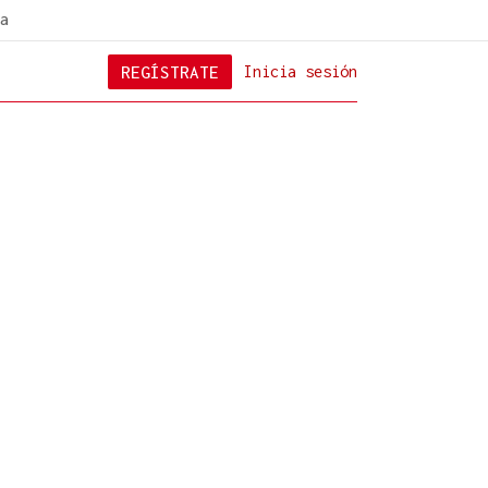
a
REGÍSTRATE
Inicia sesión