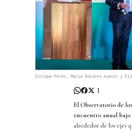
Enrique Pérez, María Dolores Asensi y Elo
El Observatorio de lo
encuentro anual bajo e
alrededor de los ejes 