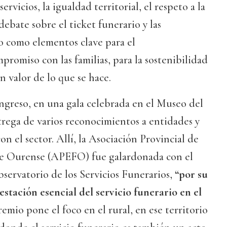
ervicios, la igualdad territorial, el respeto a la
 debate sobre el ticket funerario y las
o como elementos clave para el
omiso con las familias, para la sostenibilidad
en valor de lo que se hace.
ngreso, en una gala celebrada en el Museo del
rega de varios reconocimientos a entidades y
on el sector. Allí, la Asociación Provincial de
de Ourense (APEFO) fue galardonada con el
servatorio de los Servicios Funerarios,
“por su
stación esencial del servicio funerario en el
premio pone el foco en el rural, en ese territorio