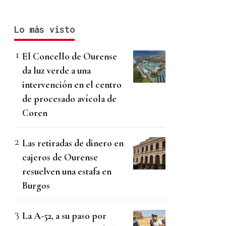
Lo más visto
El Concello de Ourense
da luz verde a una
intervención en el centro
de procesado avícola de
Coren
Las retiradas de dinero en
cajeros de Ourense
resuelven una estafa en
Burgos
La A-52, a su paso por