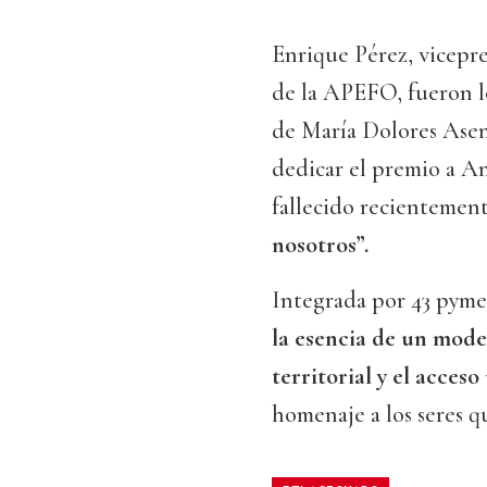
Enrique Pérez, vicepr
de la APEFO, fueron l
de María Dolores Asens
dedicar el premio a 
fallecido recientemen
nosotros”.
Integrada por 43 pyme
la esencia de un mode
territorial y el acceso
homenaje a los seres q