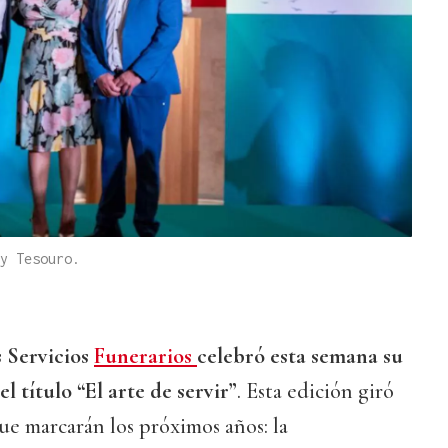
y Tesouro.
s Servicios
Funerarios
celebró esta semana su
l título “El arte de servir”
. Esta edición giró
que marcarán los próximos años: la