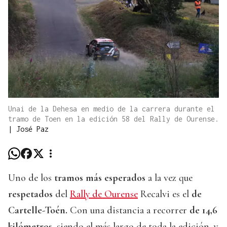
Unai de la Dehesa en medio de la carrera durante el
tramo de Toen en la edición 58 del Rally de Ourense.
|
José Paz
Uno de los
tramos más esperados
a la vez que
respetados
del
Rally de Ourense
Recalvi es el
de
Cartelle-Toén.
Con una distancia a recorrer
de 14,6
kilómetros
, siendo el más largo de toda la edición, y