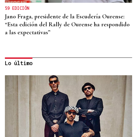
59 EDICIÓN
Jano Fraga, presidente de la Escudería Ourense:
“Esta edición del Rally de Ourense ha respondido
a las expectativas”
Lo último
SU PESO EN ORO
Rally de Ourense: esta joya no necesita caja fuerte