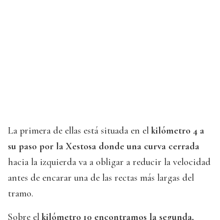
La primera de ellas está situada en el
kilómetro 4 a
su paso por la Xestosa donde una curva cerrada
hacia la izquierda va a obligar a reducir la velocidad
antes de encarar una de las rectas más largas del
tramo.
Sobre el
kilómetro 10 encontramos la segunda,