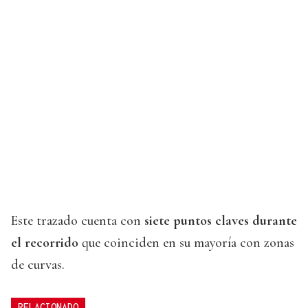
Este trazado cuenta con
siete puntos claves durante
el recorrido
que coinciden en su mayoría con zonas
de curvas.
RELACIONADO