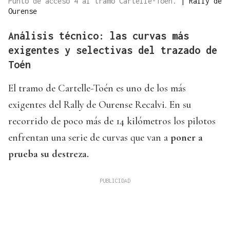
Punto de acceso 4 al tramo Cartelle-Toén.
|
Rally de
Ourense
Análisis técnico: las curvas más
exigentes y selectivas del trazado de
Toén
El tramo de Cartelle-Toén es uno de los más
exigentes del Rally de Ourense Recalvi. En su
recorrido de poco más de 14 kilómetros los pilotos
enfrentan una serie de curvas que van a
poner a
prueba su destreza.