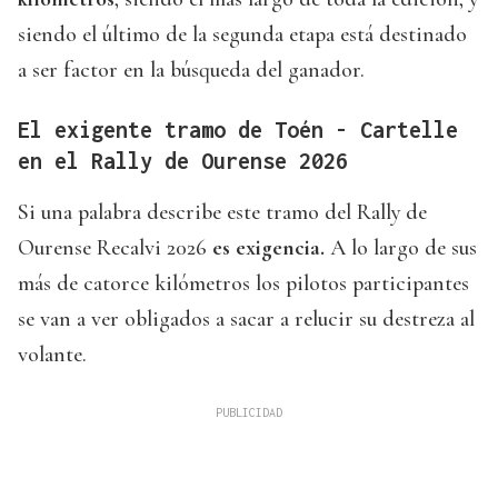
siendo el último de la segunda etapa está destinado
a ser factor en la búsqueda del ganador.
El exigente tramo de Toén - Cartelle
en el Rally de Ourense 2026
Si una palabra describe este tramo del Rally de
Ourense Recalvi 2026
es exigencia.
A lo largo de sus
más de catorce kilómetros los pilotos participantes
se van a ver obligados a sacar a relucir su destreza al
volante.