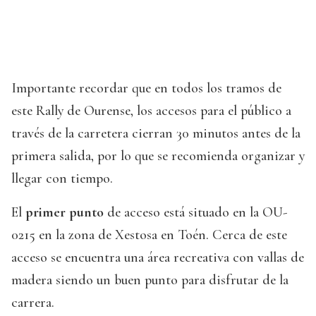
Importante recordar que en todos los tramos de
este Rally de Ourense, los accesos para el público a
través de la carretera cierran 30 minutos antes de la
primera salida, por lo que se recomienda organizar y
llegar con tiempo.
El
primer punto
de acceso está situado en la OU-
0215 en la zona de Xestosa en Toén. Cerca de este
acceso se encuentra una área recreativa con vallas de
madera siendo un buen punto para disfrutar de la
carrera.