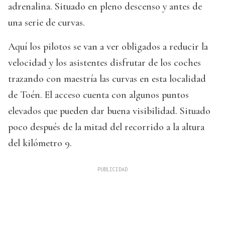
adrenalina. Situado en pleno descenso y antes de
una serie de curvas.
Aquí los pilotos se van a ver obligados a reducir la
velocidad y los asistentes disfrutar de los coches
trazando con maestría las curvas en esta localidad
de Toén. El acceso cuenta con algunos puntos
elevados que pueden dar buena visibilidad. Situado
poco después de la mitad del recorrido a la altura
del kilómetro 9.