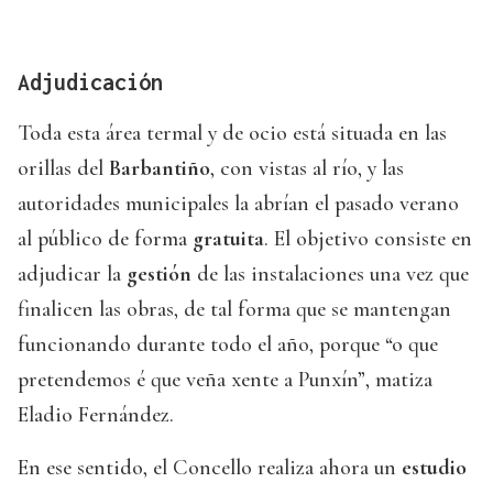
Adjudicación
Toda esta área termal y de ocio está situada en las
orillas del
Barbantiño
, con vistas al río, y las
autoridades municipales la abrían el pasado verano
al público de forma
gratuita
. El objetivo consiste en
adjudicar la
gestión
de las instalaciones una vez que
finalicen las obras, de tal forma que se mantengan
funcionando durante todo el año, porque “o que
pretendemos é que veña xente a Punxín”, matiza
Eladio Fernández.
En ese sentido, el Concello realiza ahora un
estudio