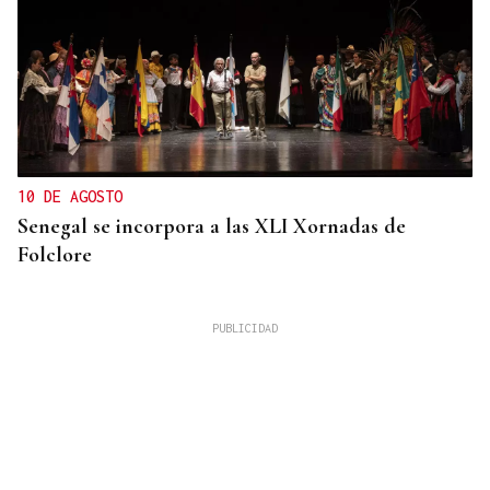
10 DE AGOSTO
Senegal se incorpora a las XLI Xornadas de
Folclore
Simone Saibene