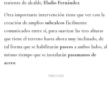
teniente de alcalde,
Eladio Fernández
.
Otra importante intervención tiene que ver con la
creación de amplios
subcalcos
fácilmente
comunicados entre sí, para suavizar las tres alturas
que tiene el terreno hasta ahora muy inclinado, de
tal forma que se habilitarán
paseos
a ambos lados, al
mismo tiempo que se instalarán
pasamanos de
acero
.