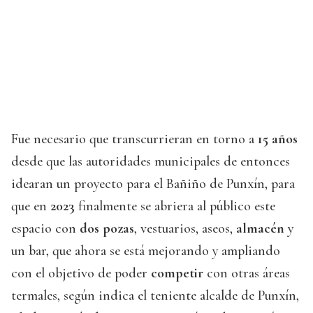
Fue necesario que transcurrieran en torno a
15 años
desde que las autoridades municipales de entonces
idearan un proyecto para el Bañiño de Punxín, para
que en
2023
finalmente se abriera al público este
espacio con
dos pozas
, vestuarios, aseos,
almacén
y
un bar, que ahora se está mejorando y ampliando
con el objetivo de poder
competir
con otras áreas
termales, según indica el teniente alcalde de Punxín,