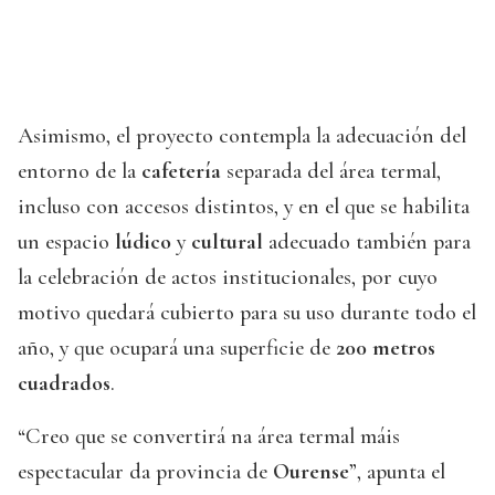
Asimismo, el proyecto contempla la adecuación del
entorno de la
cafetería
separada del área termal,
incluso con accesos distintos, y en el que se habilita
un espacio
lúdico
y
cultural
adecuado también para
la celebración de actos institucionales, por cuyo
motivo quedará cubierto para su uso durante todo el
año, y que ocupará una superficie de
200 metros
cuadrados
.
“Creo que se convertirá na área termal máis
espectacular da provincia de
Ourense
”, apunta el