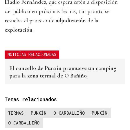
Eladio Fernández
, que espera estén a disposición
del público en próximas fechas, tan pronto se
resuelva el proceso de
adjudicación
de la
explotación
.
NOTICIAS RELACIONADAS
El concello de Punxín promueve un camping
para la zona termal de O Bañiño
Temas relacionados
TERMAS
PUNXÍN
O CARBALLIÑO
PUNXÍN
O CARBALLIÑO