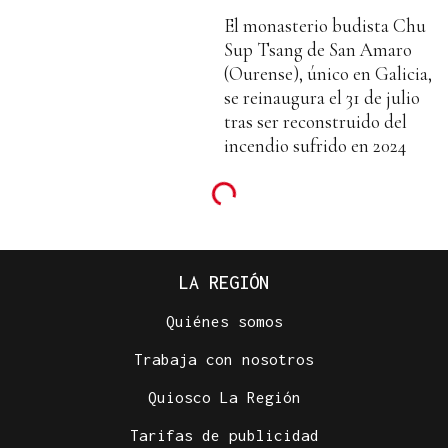
El monasterio budista Chu
Sup Tsang de San Amaro
(Ourense), único en Galicia,
se reinaugura el 31 de julio
tras ser reconstruido del
incendio sufrido en 2024
LA REGIÓN
Quiénes somos
Trabaja con nosotros
Quiosco La Región
Tarifas de publicidad