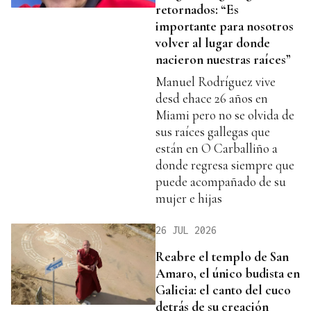
retornados: “Es
importante para nosotros
volver al lugar donde
nacieron nuestras raíces”
Manuel Rodríguez vive
desd ehace 26 años en
Miami pero no se olvida de
sus raíces gallegas que
están en O Carballiño a
donde regresa siempre que
puede acompañado de su
mujer e hijas
26 JUL 2026
Reabre el templo de San
Amaro, el único budista en
Galicia: el canto del cuco
detrás de su creación