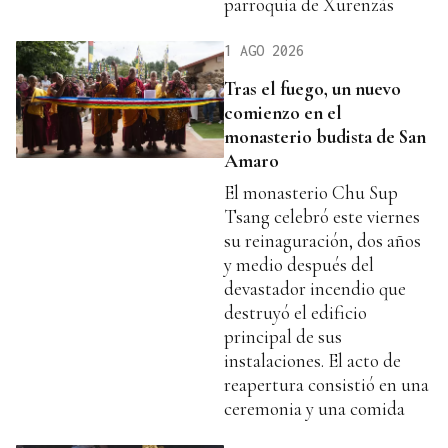
parroquia de Xurenzás
1 AGO 2026
Tras el fuego, un nuevo
comienzo en el
monasterio budista de San
Amaro
El monasterio Chu Sup
Tsang celebró este viernes
su reinaguración, dos años
y medio después del
devastador incendio que
destruyó el edificio
principal de sus
instalaciones. El acto de
reapertura consistió en una
ceremonia y una comida