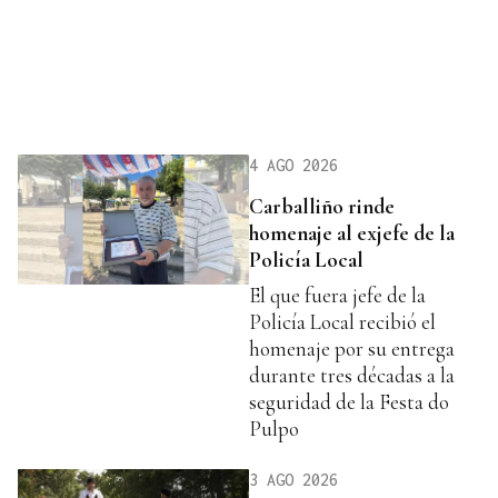
4 AGO 2026
Carballiño rinde
homenaje al exjefe de la
Policía Local
El que fuera jefe de la
Policía Local recibió el
homenaje por su entrega
durante tres décadas a la
seguridad de la Festa do
Pulpo
3 AGO 2026