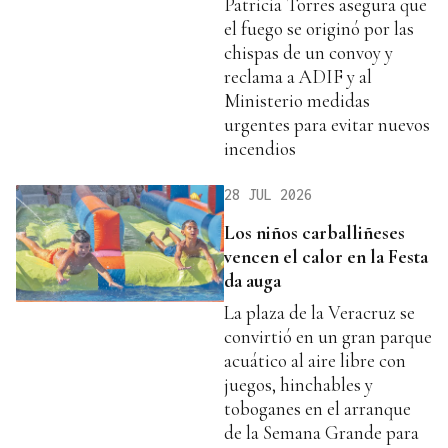
Patricia Torres asegura que
el fuego se originó por las
chispas de un convoy y
reclama a ADIF y al
Ministerio medidas
urgentes para evitar nuevos
incendios
28 JUL 2026
Los niños carballiñeses
vencen el calor en la Festa
da auga
La plaza de la Veracruz se
convirtió en un gran parque
acuático al aire libre con
juegos, hinchables y
toboganes en el arranque
de la Semana Grande para