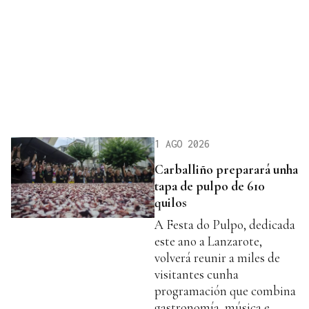
1 AGO 2026
Carballiño preparará unha
tapa de pulpo de 610
quilos
A Festa do Pulpo, dedicada
este ano a Lanzarote,
volverá reunir a miles de
visitantes cunha
programación que combina
gastronomía, música e