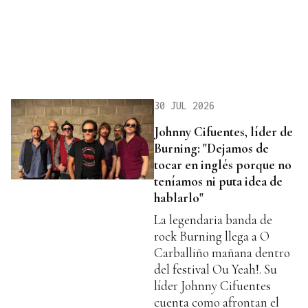
30 JUL 2026
Johnny Cifuentes, líder de
Burning: "Dejamos de
tocar en inglés porque no
teníamos ni puta idea de
hablarlo"
La legendaria banda de
rock Burning llega a O
Carballiño mañana dentro
del festival Ou Yeah!. Su
líder Johnny Cifuentes
cuenta como afrontan el