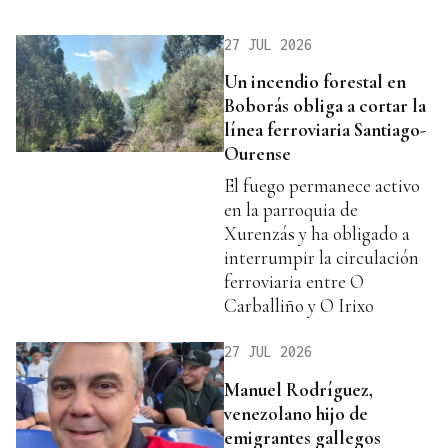
27 JUL 2026
Un incendio forestal en
Boborás obliga a cortar la
línea ferroviaria Santiago-
Ourense
El fuego permanece activo
en la parroquia de
Xurenzás y ha obligado a
interrumpir la circulación
ferroviaria entre O
Carballiño y O Irixo
27 JUL 2026
Manuel Rodríguez,
venezolano hijo de
emigrantes gallegos