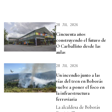
28 JUL 2026
Cincuenta años
construyendo el futuro de
O Carballiño desde las
aulas
28 JUL 2026
Un incendio junto a las
vías del tren en Boborás
vuelve a poner el foco en
la infraestructura
ferroviaria
La alcaldesa de Boborás