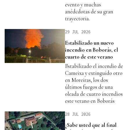
evento y muchas
anédcdotas de su gran
trayectoria.
29 JUL 2026
Estabilizado un nuevo
incendio en Boborás, el
cuarto de este verano
Estabilizado el incendio de
Cameixa y extinguido otro
en Moreiras, los dos
últimos fuegos de una
oleada de cuatro incendios
este verano en Boborás
28 JUL 2026
¿Sabe usted que al final