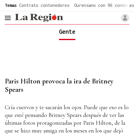
common.go-to-content
Temas
Contrato contenedores
Ourensano con 96 condenas
header.menu.open
Gente
Paris Hilton provoca la ira de Britney
Spears
Cría cuervos y te sacarán los ojos. Puede que eso es lo
que esté pensando Britney Spears después de ver las
últimas fotos protagonizadas por Paris Hilton, de la
que se hizo muy amiga en los meses en los que dejó