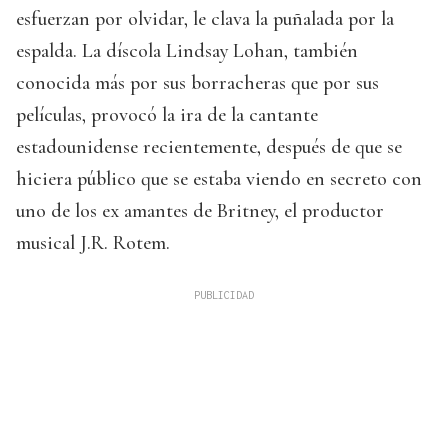
esfuerzan por olvidar, le clava la puñalada por la
espalda. La díscola Lindsay Lohan, también
conocida más por sus borracheras que por sus
películas, provocó la ira de la cantante
estadounidense recientemente, después de que se
hiciera público que se estaba viendo en secreto con
uno de los ex amantes de Britney, el productor
musical J.R. Rotem.