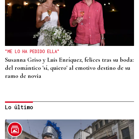
"ME LO HA PEDIDO ELLA"
Susanna Griso y Luis Enríquez, felices tras su boda:
del romántico 'sí, quiero' al emotivo destino de su
ramo de novia
Lo último