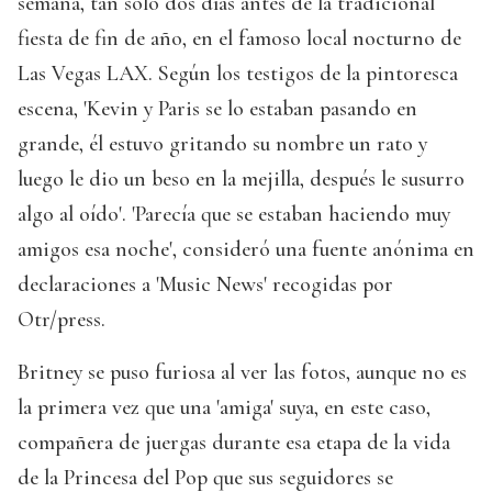
semana, tan sólo dos días antes de la tradicional
fiesta de fin de año, en el famoso local nocturno de
Las Vegas LAX. Según los testigos de la pintoresca
escena, 'Kevin y Paris se lo estaban pasando en
grande, él estuvo gritando su nombre un rato y
luego le dio un beso en la mejilla, después le susurro
algo al oído'. 'Parecía que se estaban haciendo muy
amigos esa noche', consideró una fuente anónima en
declaraciones a 'Music News' recogidas por
Otr/press.
Britney se puso furiosa al ver las fotos, aunque no es
la primera vez que una 'amiga' suya, en este caso,
compañera de juergas durante esa etapa de la vida
de la Princesa del Pop que sus seguidores se