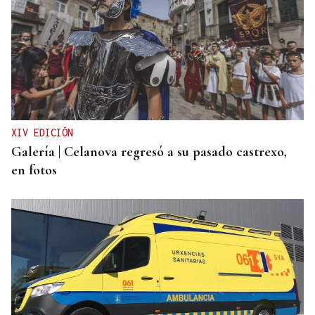
QUEN CHO DIXO
¿Sabe usted que la reina Letizia hizo un guiño a
Ourense en la final del Mundial?
XIV EDICIÓN
Galería | Celanova regresó a su pasado castrexo,
en fotos