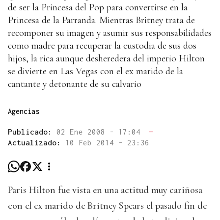
de ser la Princesa del Pop para convertirse en la
Princesa de la Parranda. Mientras Britney trata de
recomponer su imagen y asumir sus responsabilidades
como madre para recuperar la custodia de sus dos
hijos, la rica aunque desheredera del imperio Hilton
se divierte en Las Vegas con el ex marido de la
cantante y detonante de su calvario
Agencias
Publicado:
02 Ene 2008 - 17:04
—
Actualizado:
10 Feb 2014 - 23:36
Paris Hilton fue vista en una actitud muy cariñosa
con el ex marido de Britney Spears el pasado fin de