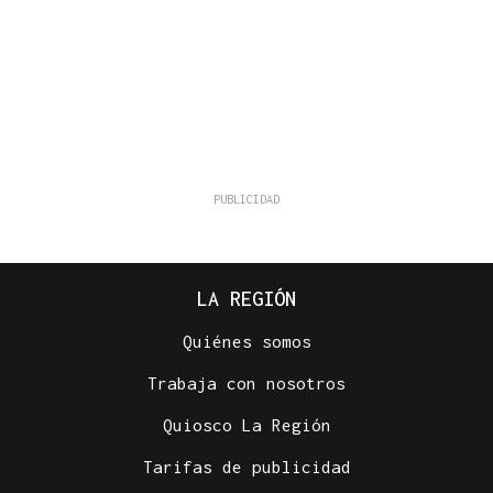
LA REGIÓN
Quiénes somos
Trabaja con nosotros
Quiosco La Región
Tarifas de publicidad