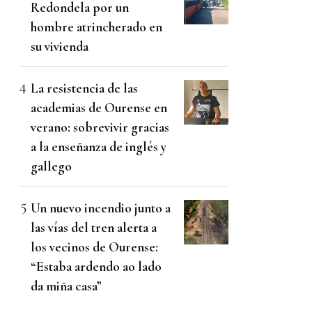
Redondela por un
hombre atrincherado en
su vivienda
La resistencia de las
academias de Ourense en
verano: sobrevivir gracias
a la enseñanza de inglés y
gallego
Un nuevo incendio junto a
las vías del tren alerta a
los vecinos de Ourense:
“Estaba ardendo ao lado
da miña casa”