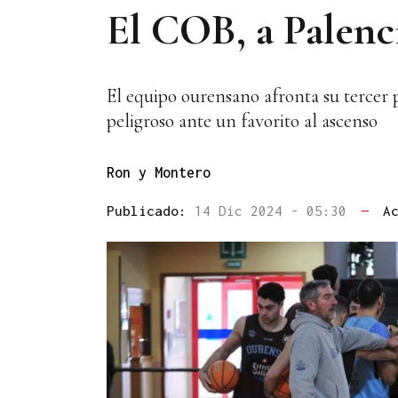
El COB, a Palenci
El equipo ourensano afronta su tercer 
peligroso ante un favorito al ascenso
Ron y Montero
Publicado:
14 Dic 2024 - 05:30
—
A