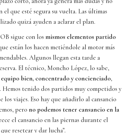
plazo corto, ahora ya genera más dudas y no
 el que esté segura su vuelta. Las últimas
lizado quizá ayuden a aclarar el plan.
COB sigue con los
mismos elementos partido
 que están los hacen metiéndole al motor más
mendables. Algunos llegan esta tarde a
eserva. El técnico, Moncho López, lo sabe,
 equipo bien, concentrado y concienciado
,
a. Hemos tenido dos partidos muy competidos y
 los viajes. Eso hay que añadirlo al cansancio
bemos, pero
no podemos tener cansancio en la
rece el cansancio en las piernas durante el
que resetear y dar lucha”.