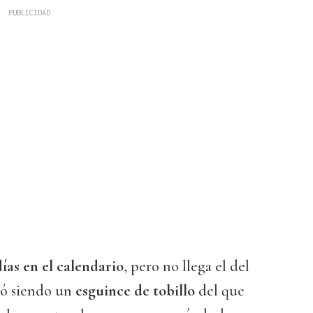
días en el calendario
, pero no llega el del
zó siendo un
esguince de tobillo
del que