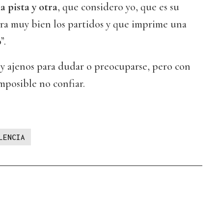
la pista y otra
, que considero yo, que es su
ra muy bien los partidos y que imprime una
”.
y ajenos para dudar o preocuparse, pero con
mposible no confiar.
LENCIA