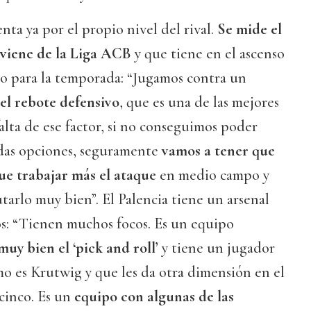
enta ya por el propio nivel del rival.
Se mide el
viene de la Liga ACB
y que tiene en el ascenso
do para la temporada: “Jugamos contra un
el rebote defensivo
, que es una de las mejores
falta de ese factor, si no conseguimos poder
das opciones, seguramente
vamos a tener que
e trabajar más el ataque
en medio campo y
arlo muy bien”. El Palencia tiene un arsenal
os: “Tienen muchos focos. Es un equipo
muy bien el ‘pick and roll’
y tiene un jugador
 es Krutwig y que les da otra dimensión en el
cinco. Es un
equipo con algunas de las