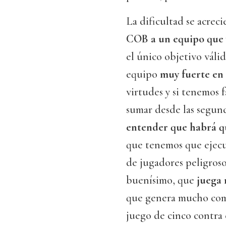
La dificultad se acreci
COB a un equipo que 
el único objetivo váli
equipo
muy fuerte en 
virtudes y si tenemos 
sumar desde las segun
entender que habrá qu
que tenemos que ejecut
de jugadores peligros
buenísimo, que
juega 
que genera mucho como
juego de cinco contra 