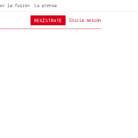
or la fusión
La prensa
REGÍSTRATE
Inicia sesión