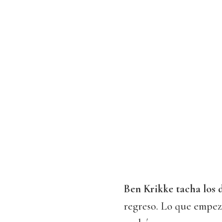
Ben Krikke
tacha los 
regreso. Lo que empe