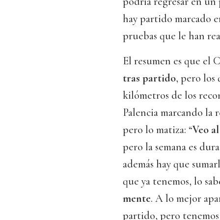
podría regresar en un 
hay partido marcado en
pruebas que le han rea
El resumen es que el 
tras partido
, pero los
kilómetros de los reco
Palencia marcando la r
pero lo matiza: “
Veo al
pero la semana es dur
además hay que sumarle
que ya tenemos, lo sa
mente
. A lo mejor apa
partido, pero tenemos 