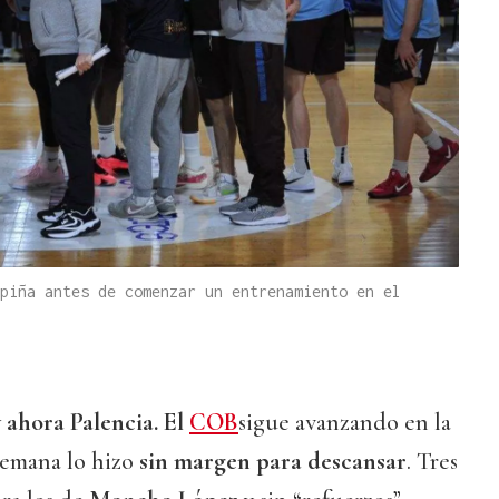
piña antes de comenzar un entrenamiento en el
 ahora Palencia. El
COB
sigue avanzando en la
semana lo hizo
sin margen para descansar
. Tres