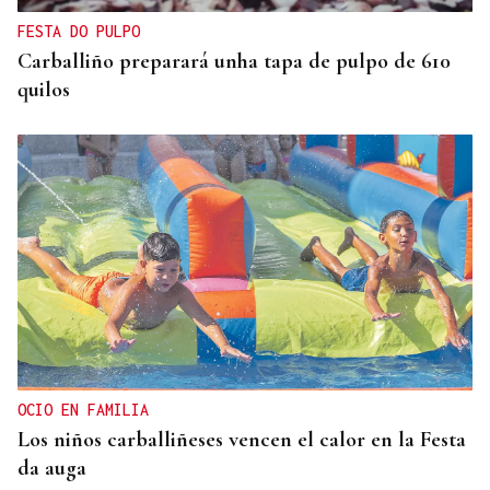
FESTA DO PULPO
Carballiño preparará unha tapa de pulpo de 610
quilos
OCIO EN FAMILIA
Los niños carballiñeses vencen el calor en la Festa
da auga