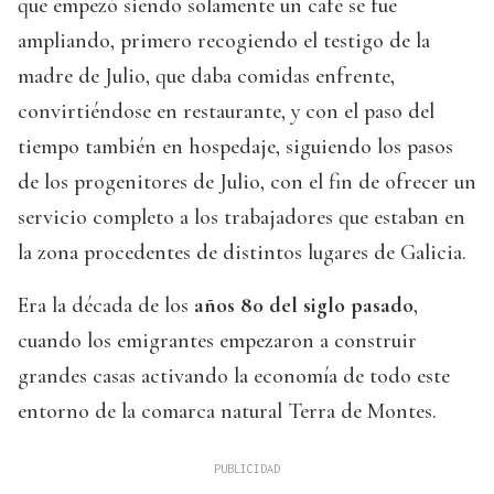
que empezó siendo solamente un café se fue
ampliando, primero recogiendo el testigo de la
madre de Julio, que daba comidas enfrente,
convirtiéndose en restaurante, y con el paso del
tiempo también en hospedaje, siguiendo los pasos
de los progenitores de Julio, con el fin de ofrecer un
servicio completo a los trabajadores que estaban en
la zona procedentes de distintos lugares de Galicia.
Era la década de los
años 80 del siglo pasado
,
cuando los emigrantes empezaron a construir
grandes casas activando la economía de todo este
entorno de la comarca natural Terra de Montes.