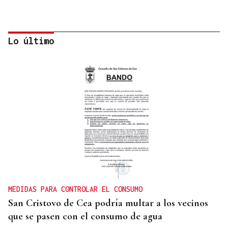
Lo último
ARREDOR DE 300 PERSOAS
Galería | A Festa da Palabra acolle a entrega dos
Premios Ínsua dos Poetas 2026
MEDIDAS PARA CONTROLAR EL CONSUMO
San Cristovo de Cea podría multar a los vecinos
que se pasen con el consumo de agua