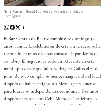
Mari Carmen Bugallo, Celia Muradás y Julio
Rodríguez.
El
Bar Centro de Beariz
cumple este domingo
50
años,
aunque la celebración de este aniversario se ha
retrasado en unos días por causa de la pandemia del
covid-19. El negocio es todo un referente en este
municipio desde que Julio Rodríguez Gulías el 21 de
junio de 1970 cumplía su sueño, inaugurando el local
después de haber emigrado a México previamente
para lograr su independencia económica. Dos años
después se casaba con Celia Muradás Cerdeira y lo