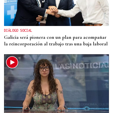
TERCERA FEDERACIÓN
El Arenteiro salda la deuda con los jugadores un
día antes del final del plazo
DIÁLOGO SOCIAL
Galicia será pionera con un plan para acompañar
la reincorporación al trabajo tras una baja laboral