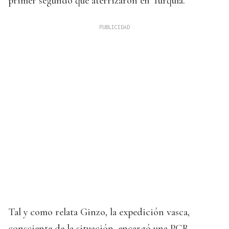
primer segundo que aterrizaron en Turquía.
Tal y como relata Ginzo, la expedición vasca,
consciente de la situación, encargó una PCR