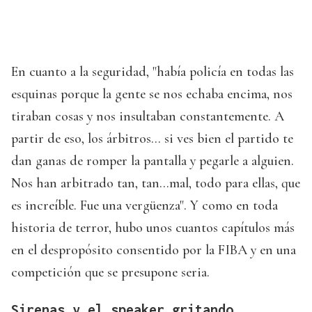
En cuanto a la seguridad, "había policía en todas las
esquinas porque la gente se nos echaba encima, nos
tiraban cosas y nos insultaban constantemente. A
partir de eso, los árbitros... si ves bien el partido te
dan ganas de romper la pantalla y pegarle a alguien.
Nos han arbitrado tan, tan...mal, todo para ellas, que
es increíble. Fue una vergüenza". Y como en toda
historia de terror, hubo unos cuantos capítulos más
en el despropósito consentido por la FIBA y en una
competición que se presupone seria.
Sirenas y el speaker gritando