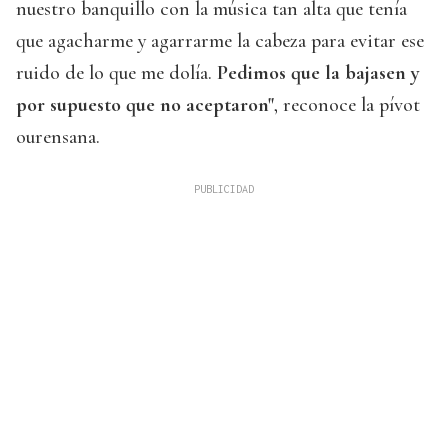
nuestro banquillo con la música tan alta que tenía
que agacharme y agarrarme la cabeza para evitar ese
ruido de lo que me dolía.
Pedimos que la bajasen y
por supuesto que no aceptaron"
, reconoce la pívot
ourensana.