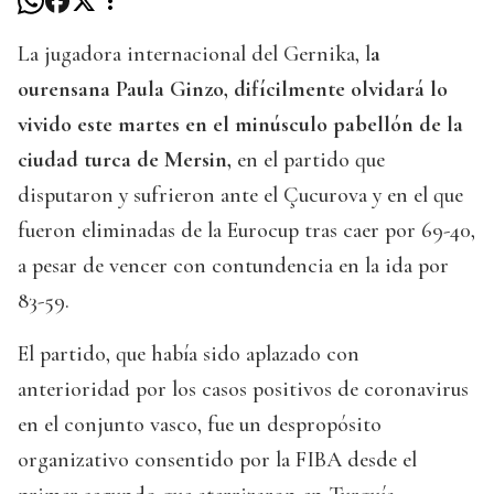
La jugadora internacional del Gernika, l
a
ourensana Paula Ginzo, difícilmente olvidará lo
vivido este martes en el minúsculo pabellón de la
ciudad turca de Mersin,
en el partido que
disputaron y sufrieron ante el Çucurova y en el que
fueron eliminadas de la Eurocup tras caer por 69-40,
a pesar de vencer con contundencia en la ida por
83-59.
El partido, que había sido aplazado con
anterioridad por los casos positivos de coronavirus
en el conjunto vasco, fue un despropósito
organizativo consentido por la FIBA desde el