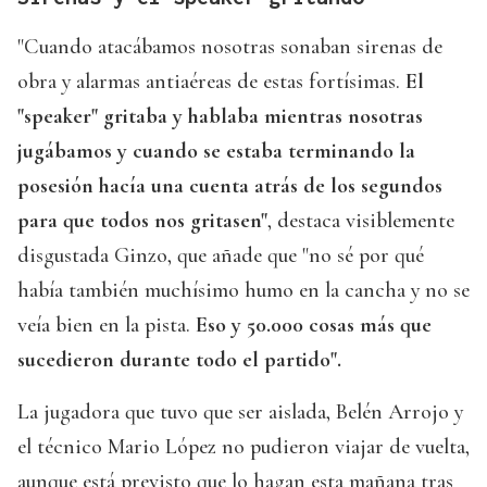
"Cuando atacábamos nosotras sonaban sirenas de
obra y alarmas antiaéreas de estas fortísimas.
El
"speaker" gritaba y hablaba mientras nosotras
jugábamos y cuando se estaba terminando la
posesión hacía una cuenta atrás de los segundos
para que todos nos gritasen"
, destaca visiblemente
disgustada Ginzo, que añade que "no sé por qué
había también muchísimo humo en la cancha y no se
veía bien en la pista.
Eso y 50.000 cosas más que
sucedieron durante todo el partido".
La jugadora que tuvo que ser aislada, Belén Arrojo y
el técnico Mario López no pudieron viajar de vuelta,
aunque está previsto que lo hagan esta mañana tras