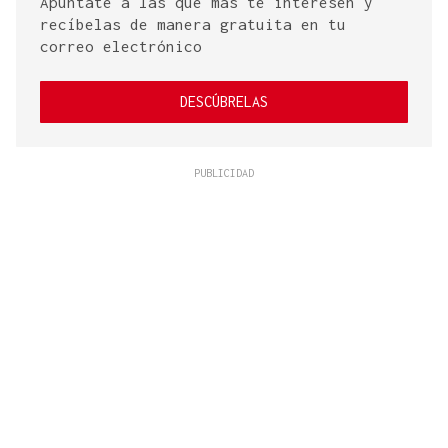
Apúntate a las que más te interesen y
recíbelas de manera gratuita en tu
correo electrónico
DESCÚBRELAS