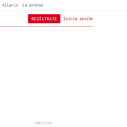
 Allariz
La prensa
REGÍSTRATE
Inicia sesión