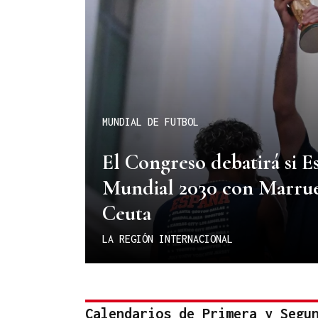
MUNDIAL DE FUTBOL
El Congreso debatirá si E
Mundial 2030 con Marrueco
Ceuta
LA REGIÓN INTERNACIONAL
Calendarios de Primera y Segu