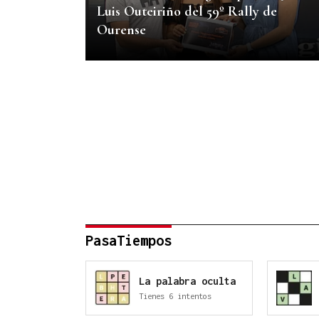
Luis Outeiriño del 59º Rally de
Ourense
PasaTiempos
La palabra oculta
Tienes 6 intentos