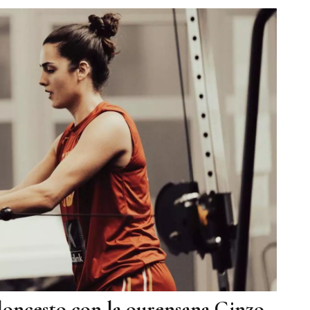
aloncesto con la ourensana Ginzo