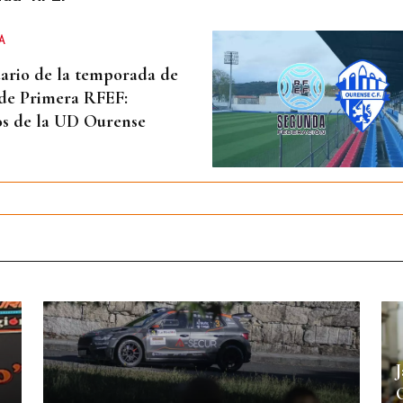
A
ario de la temporada de
 de Primera RFEF:
os de la UD Ourense