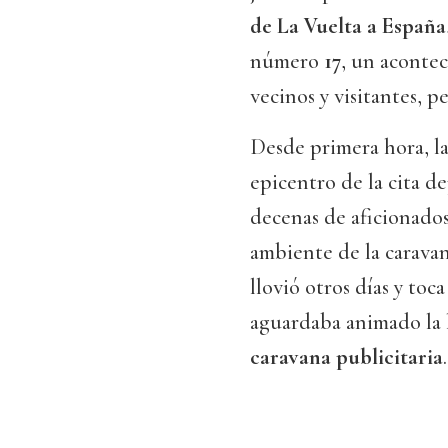
de La Vuelta a España
número
17
, un aconte
vecinos y visitantes, p
Desde primera hora, l
epicentro de la cita d
decenas de aficionados 
ambiente de la caravana
llovió otros días y toc
aguardaba animado la 
caravana publicitaria
.