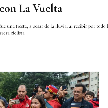
con La Vuelta
e una fiesta, a pesar de la lluvia, al recibir por todo 
rera ciclista