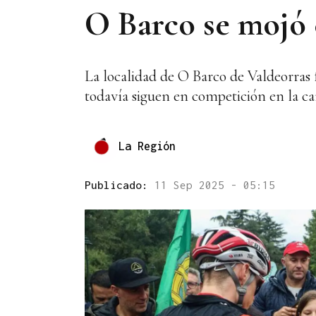
O Barco se mojó 
La localidad de O Barco de Valdeorras fu
todavía siguen en competición en la car
La Región
Publicado:
11 Sep 2025 - 05:15