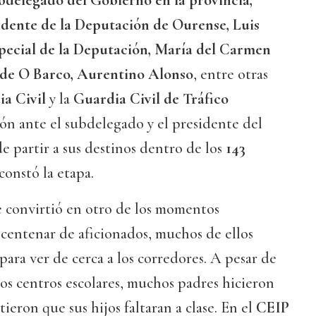
bdelegado del Gobierno en la provincia,
idente de la Deputación de Ourense, Luis
pecial de la Deputación, María del Carmen
 de O Barco, Aurentino Alonso
, entre otras
a Civil
y la
Guardia Civil de Tráfico
ón ante el subdelegado y el presidente del
de partir a sus destinos dentro de los
143
constó la etapa.
 convirtió en otro de los momentos
centenar de aficionados, muchos de ellos
para ver de cerca a los corredores. A pesar de
 los centros escolares, muchos padres hicieron
ieron que sus hijos faltaran a clase. En el
CEIP