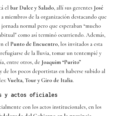
tá el
bar Dulce y Salado
, allí sus gerentes
José
 a miembros de la organización destacando que
a jornada normal pero que esperaban “mucho
bitual” como así terminó ocurriendo. Además,
en el
Punto de Encuentro
, los invitados a esta
 refugiarse de la lluvia, tomar un tentempié y
ía, entre otros, de
Joaquim “Purito”
a y de los pocos deportistas en haberse subido al
des:
Vuelta, Tour y Giro de Italia
.
s y actos oficiales
ialmente con los actos institucionales, en los