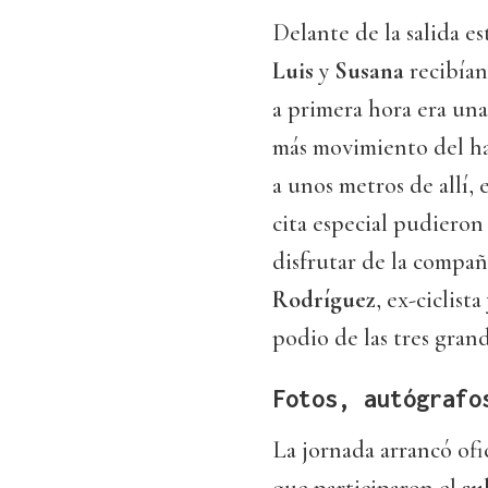
Delante de la salida es
Luis
y
Susana
recibían
a primera hora era un
más movimiento del ha
a unos metros de allí, 
cita especial pudieron
disfrutar de la compañ
Rodríguez
, ex-ciclist
podio de las tres gran
Fotos, autógrafo
La jornada arrancó ofic