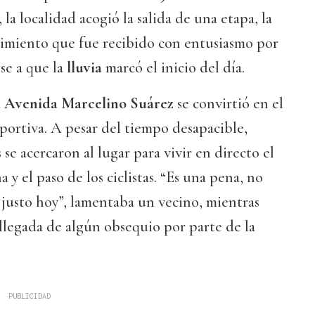
, la localidad acogió la salida de una etapa, la
cimiento que fue recibido con entusiasmo por
ese a que la
lluvia
marcó el inicio del día.
a
Avenida Marcelino Suárez
se convirtió en el
eportiva. A pesar del tiempo desapacible,
se acercaron al lugar para vivir en directo el
 y el paso de los ciclistas. “Es una pena, no
a justo hoy”, lamentaba un vecino, mientras
llegada de algún obsequio por parte de la