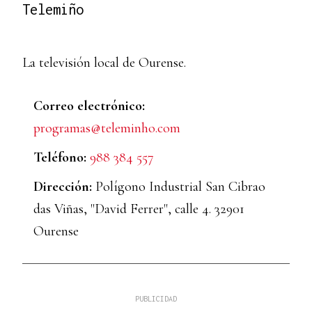
Telemiño
La televisión local de Ourense.
Correo electrónico:
programas@teleminho.com
Teléfono:
988 384 557
Dirección:
Polígono Industrial San Cibrao
das Viñas, "David Ferrer", calle 4. 32901
Ourense