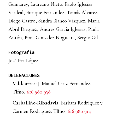
Guimarey, Laureano Nieto, Pablo Iglesias
Verdeal, Enrique Fernández, Tomás Álvarez,
Diego Castro, Sandra Blanco Vázquez, María
Abril Diéguez, Andrés García Iglesias, Paula
Antón, Brais González Nogueira, Sergio Gil.
Fotografía
José Paz López
DELEGACIONES
Valdeorras:
J. Manuel Cruz Fernández.
Tlfno.:
616 980 938
Carballiño-Ribadavia:
Bárbara Rodríguez y
Carmen Rodríguez. Tlfno.:
616 980 914