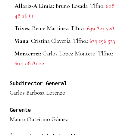
Allariz-A Limia:
Bruno Losada. Tlfno:
608
48 26 61
Trives:
Reme Martínez. Tlfno.:
639 823 528
Viana:
Cristina Clavería. Tlfno.:
639 196 533
Monterrei:
Carlos López Montero. Tlfno.:
604 08 81 22
Subdirector General
Carlos Barbosa Lorenzo
Gerente
Mauro Outeiriño Gómez