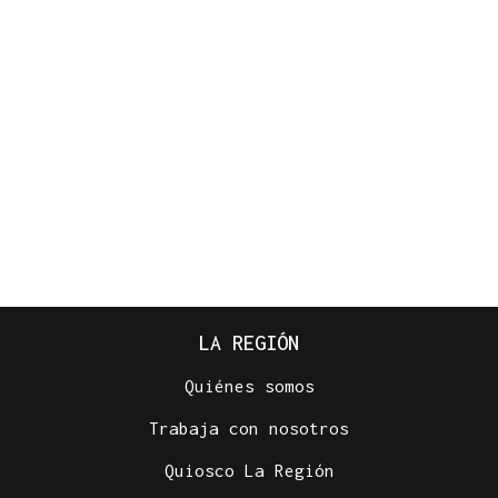
LA REGIÓN
Quiénes somos
Trabaja con nosotros
Quiosco La Región