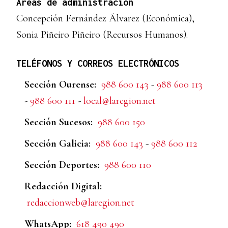
Áreas de administración
Concepción Fernández Álvarez (Económica),
Sonia Piñeiro Piñeiro (Recursos Humanos).
TELÉFONOS Y CORREOS ELECTRÓNICOS
Sección Ourense:
988 600 143
-
988 600 113
-
988 600 111
-
local@laregion.net
Sección Sucesos:
988 600 150
Sección Galicia:
988 600 143
-
988 600 112
Sección Deportes:
988 600 110
Redacción Digital:
redaccionweb@laregion.net
WhatsApp:
618 490 490