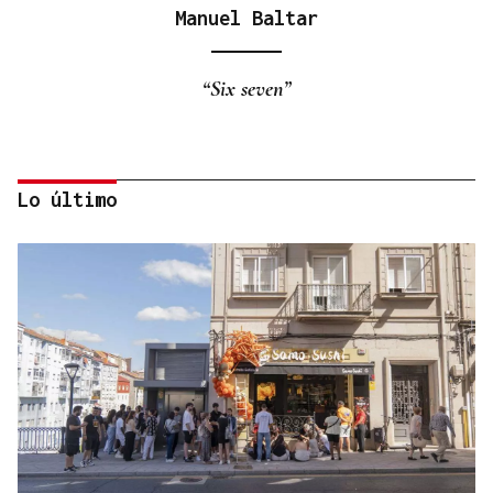
Manuel Baltar
“Six seven”
Lo último
Eduardo Medrano
Primera carrera de Ascot