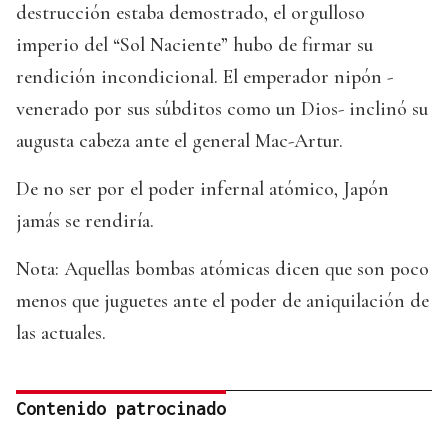
destrucción estaba demostrado, el orgulloso
imperio del “Sol Naciente” hubo de firmar su
rendición incondicional. El emperador nipón -
venerado por sus súbditos como un Dios- inclinó su
augusta cabeza ante el general Mac-Artur.
De no ser por el poder infernal atómico, Japón
jamás se rendiría.
Nota: Aquellas bombas atómicas dicen que son poco
menos que juguetes ante el poder de aniquilación de
las actuales.
Contenido patrocinado