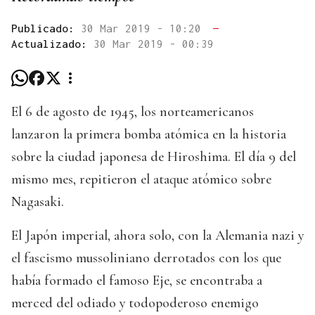
Publicado:
30 Mar 2019 - 10:20
—
Actualizado:
30 Mar 2019 - 00:39
El 6 de agosto de 1945, los norteamericanos
lanzaron la primera bomba atómica en la historia
sobre la ciudad japonesa de Hiroshima. El día 9 del
mismo mes, repitieron el ataque atómico sobre
Nagasaki.
El Japón imperial, ahora solo, con la Alemania nazi y
el fascismo mussoliniano derrotados con los que
había formado el famoso Eje, se encontraba a
merced del odiado y todopoderoso enemigo