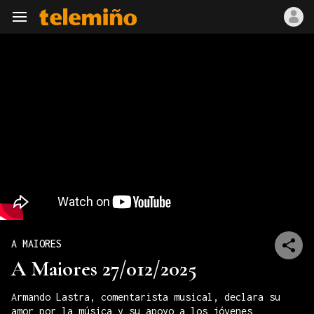
Navegación
A MAIORES
A Maiores 27/012/2025
Armando Lastra, comentarista musical, declara su
amor por la música y su apoyo a los jóvenes