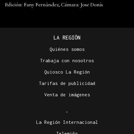
Edición: Fany Fernández, Cámara: Jose Donís
LA REGIÓN
Quiénes somos
Trabaja con nosotros
Quiosco La Región
Tarifas de publicidad
Venta de imágenes
.
La Región Internacional
Telemiño