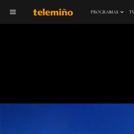
PROGRAMAS
T
Navegación
El Tiempo