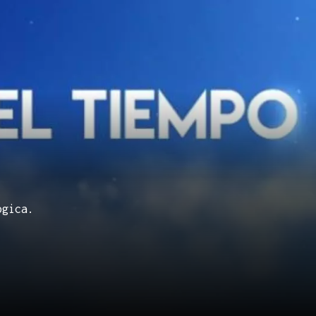
ógica.