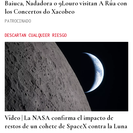
Baiuca, Nadadora o 9Louro visitan A Rúa con
los Concertos do Xacobeo
PATROCINADO
DESCARTAN CUALQUIER RIESGO
Vídeo | La NASA confirma el impacto de
restos de un cohete de SpaceX contra la Luna