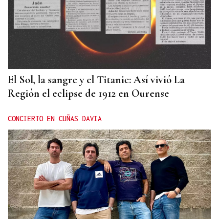
El Sol, la sangre y el Titanic: Así vivió La
Región el eclipse de 1912 en Ourense
CONCIERTO EN CUÑAS DAVIA