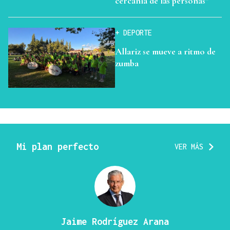
cercanía de las personas”
+ DEPORTE
Allariz se mueve a ritmo de
zumba
Mi plan perfecto
VER MÁS
Jaime Rodríguez Arana