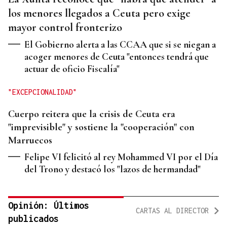
los menores llegados a Ceuta pero exige
mayor control fronterizo
El Gobierno alerta a las CCAA que si se niegan a
acoger menores de Ceuta "entonces tendrá que
actuar de oficio Fiscalía"
"EXCEPCIONALIDAD"
Cuerpo reitera que la crisis de Ceuta era
"imprevisible" y sostiene la "cooperación" con
Marruecos
Felipe VI felicitó al rey Mohammed VI por el Día
del Trono y destacó los "lazos de hermandad"
Opinión: Últimos
CARTAS AL DIRECTOR
publicados