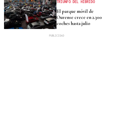
TRIUNFO DEL HÍBRIDO
El parque móvil de
Ourense crece en 2.300
coches hasta julio