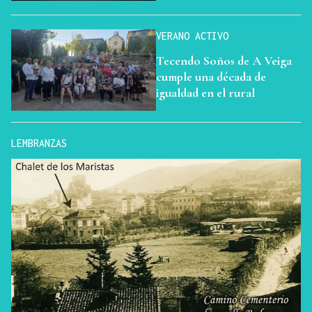
VERANO ACTIVO
Tecendo Soños de A Veiga
cumple una década de
igualdad en el rural
LEMBRANZAS