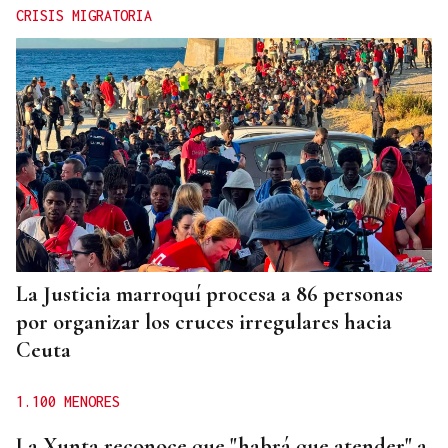
CRISIS MIGRATORIA
La Justicia marroquí procesa a 86 personas
por organizar los cruces irregulares hacia
Ceuta
1.100 MENORES
La Xunta reconoce que "habrá que atender" a