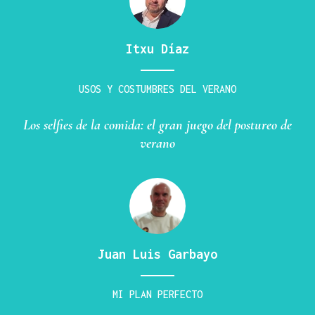
Itxu Díaz
USOS Y COSTUMBRES DEL VERANO
Los selfies de la comida: el gran juego del postureo de
verano
Juan Luis Garbayo
MI PLAN PERFECTO