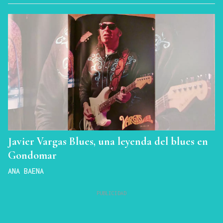
Javier Vargas Blues, una leyenda del blues en
Gondomar
ANA BAENA