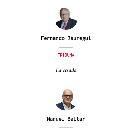
Fernando Jáuregui
TRIBUNA
La cesada
Manuel Baltar