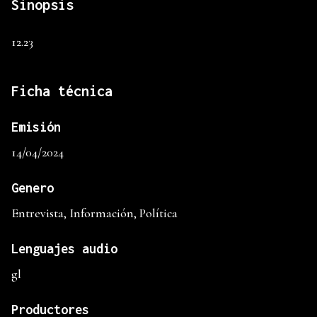
Sinopsis
12.23
Ficha técnica
Emisión
14/04/2024
Genero
Entrevista, Información, Política
Lenguajes audio
gl
Productores