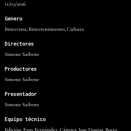
11/03/2026
Genero
Entrevista, Entretenimiento, Cultura
Directores
Simone Saibene
Productores
Simone Saibene
Presentador
Simone Saibene
Equipo técnico
Edición: Fany Fernández, Cámara: Jose Donías, Borja