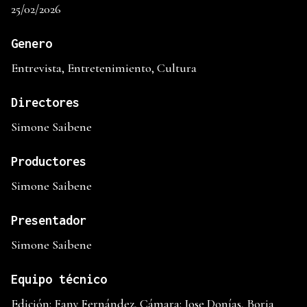
25/02/2026
Genero
Entrevista, Entretenimiento, Cultura
Directores
Simone Saibene
Productores
Simone Saibene
Presentador
Simone Saibene
Equipo técnico
Edición: Fany Fernández, Cámara: Jose Donías, Borja