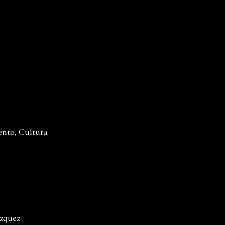
ento, Cultura
ázquez