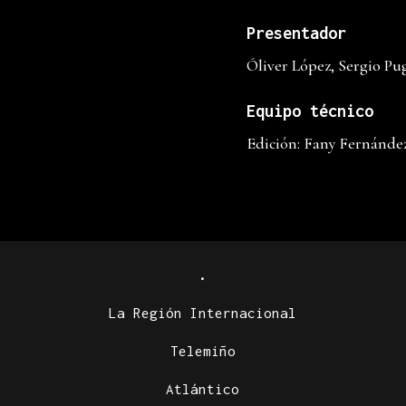
Presentador
Óliver López, Sergio Pu
Equipo técnico
Edición: Fany Fernánde
.
La Región Internacional
Telemiño
Atlántico