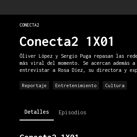
CONECTA2
Conecta2 1X01
Óliver López y Sergio Puga repasan las red
más viral del momento. Se acercan además a
entrevistar a Rosa Díez, su directora y ex
Reportaje
Entretenimiento
Cultura
Detalles
Episodios