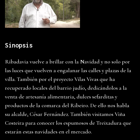
Sinopsis
Ribadavia vuelve a brillar con la Navidad y no solo por
las luces que vuelven a engalanar las calles y plazas de la
villa. También por el proyecto Vilas Vivas que ha
recuperado locales del barrio judío, dedicándolos a la
venta de artesanía alimentaria, dulces sefarditas y
productos de la comarca del Ribeiro. De ello nos habla
su alcalde, César Fernández. También visitamos Viña
Costeira para conocer los espumosos de Treixadura que
estarán estas navidades en el mercado.