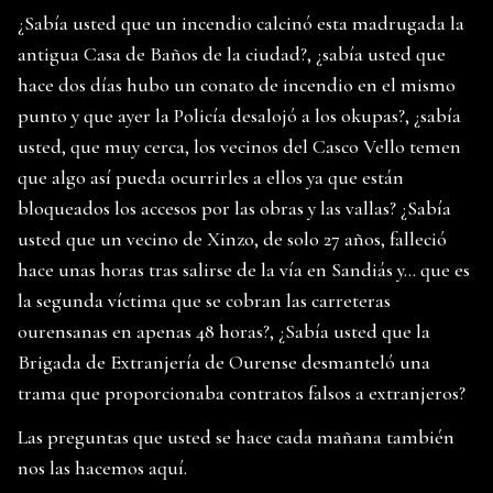
¿Sabía usted que un incendio calcinó esta madrugada la
antigua Casa de Baños de la ciudad?, ¿sabía usted que
hace dos días hubo un conato de incendio en el mismo
punto y que ayer la Policía desalojó a los okupas?, ¿sabía
usted, que muy cerca, los vecinos del Casco Vello temen
que algo así pueda ocurrirles a ellos ya que están
bloqueados los accesos por las obras y las vallas? ¿Sabía
usted que un vecino de Xinzo, de solo 27 años, falleció
hace unas horas tras salirse de la vía en Sandiás y… que es
la segunda víctima que se cobran las carreteras
ourensanas en apenas 48 horas?, ¿Sabía usted que la
Brigada de Extranjería de Ourense desmanteló una
trama que proporcionaba contratos falsos a extranjeros?
Las preguntas que usted se hace cada mañana también
nos las hacemos aquí.