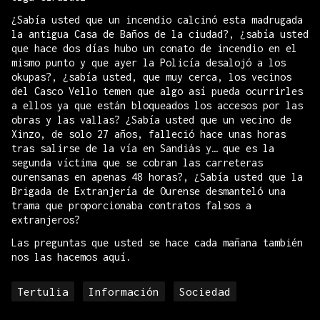
¿Sabía usted que un incendio calcinó esta madrugada
la antigua Casa de Baños de la ciudad?, ¿sabía usted
que hace dos días hubo un conato de incendio en el
mismo punto y que ayer la Policía desalojó a los
okupas?, ¿sabía usted, que muy cerca, los vecinos
del Casco Vello temen que algo así pueda ocurrirles
a ellos ya que están bloqueados los accesos por las
obras y las vallas? ¿Sabía usted que un vecino de
Xinzo, de solo 27 años, falleció hace unas horas
tras salirse de la vía en Sandiás y… que es la
segunda víctima que se cobran las carreteras
ourensanas en apenas 48 horas?, ¿Sabía usted que la
Brigada de Extranjería de Ourense desmanteló una
trama que proporcionaba contratos falsos a
extranjeros?
Las preguntas que usted se hace cada mañana también
nos las hacemos aquí.
Tertulia
Información
Sociedad