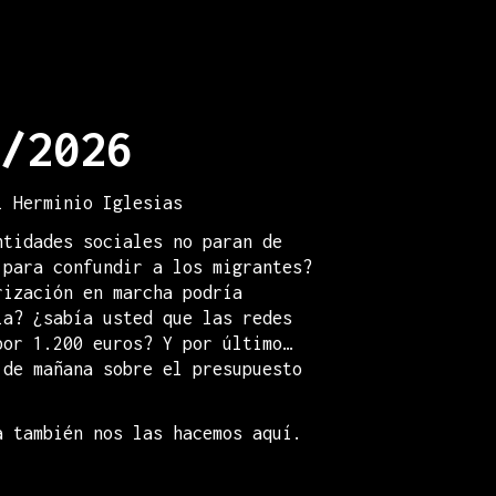
/2026
l Herminio Iglesias
ntidades sociales no paran de
 para confundir a los migrantes?
rización en marcha podría
ia? ¿sabía usted que las redes
por 1.200 euros? Y por último…
 de mañana sobre el presupuesto
a también nos las hacemos aquí.