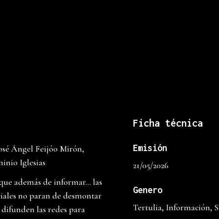
Ficha técnica
Emisión
José Ángel Feijóo Mirón,
nio Iglesias
21/05/2026
 que además de informar… las
Genero
ciales no paran de desmontar
Tertulia, Información, 
 difunden las redes para