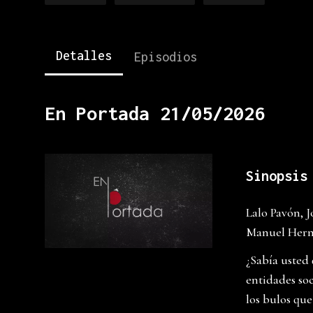
Detalles
Episodios
En Portada 21/05/2026
Sinopsis
Lalo Pavón, 
Manuel Hermi
¿Sabía usted
entidades so
los bulos que