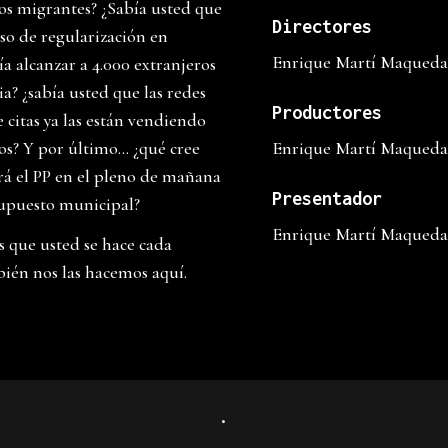
los migrantes? ¿Sabía usted que
Directores
so de regularización en
Enrique Martí Maqueda,
a alcanzar a 4.000 extranjeros
ia? ¿sabía usted que las redes
Productores
citas ya las están vendiendo
ros? Y por último… ¿qué cree
Enrique Martí Maqueda,
rá el PP en el pleno de mañana
Presentador
supuesto municipal?
Enrique Martí Maqueda,
s que usted se hace cada
én nos las hacemos aquí.
.