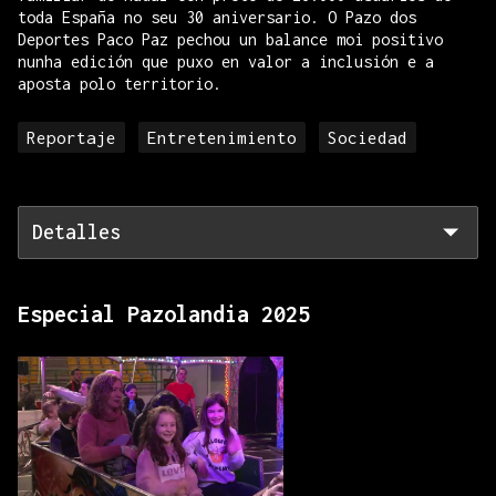
toda España no seu 30 aniversario. O Pazo dos
Deportes Paco Paz pechou un balance moi positivo
nunha edición que puxo en valor a inclusión e a
aposta polo territorio.
Reportaje
Entretenimiento
Sociedad
Detalles
Especial Pazolandia 2025