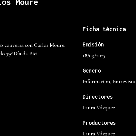
los Moure
Ficha técnica
Emisión
z conversa con Carlos Moure,
o 39º Día da Bici.
18/09/2025
Genero
Información, Entrevista
Directores
Laura Vázquez
Productores
Laura Vázquez