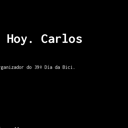
 Hoy. Carlos
rganizador do 39º Día da Bici.