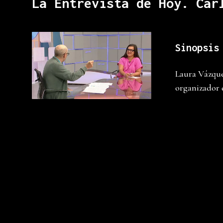
La Entrevista de Hoy. Car
Sinopsis
Laura Vázque
organizador d