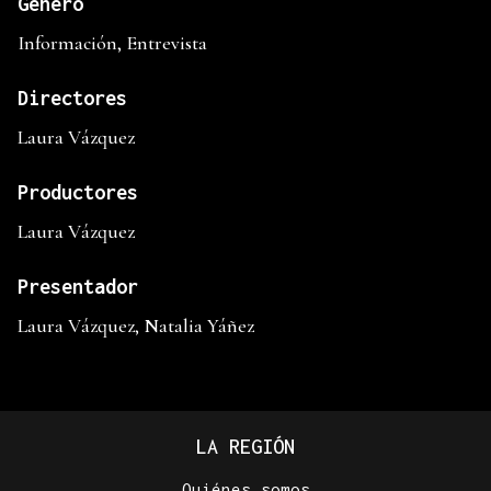
Genero
Información, Entrevista
Directores
Laura Vázquez
Productores
Laura Vázquez
Presentador
Laura Vázquez, Natalia Yáñez
LA REGIÓN
Quiénes somos