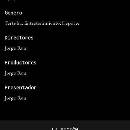
Genero
Tertulia, Entretenimiento, Deporte
Directores
Jorge Ron
Productores
Jorge Ron
Presentador
Jorge Ron
LA REGIÓN