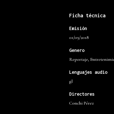
Ficha técnica
Emisión
01/09/2018
Genero
Reportaje, Entretenimi
Lenguajes audio
gl
Directores
Conchi Pérez