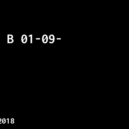
 B 01-09-
2018