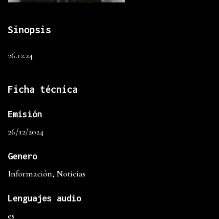
Sinopsis
26.12.24
Ficha técnica
Emisión
26/12/2024
Genero
Información, Noticias
Lenguajes audio
es