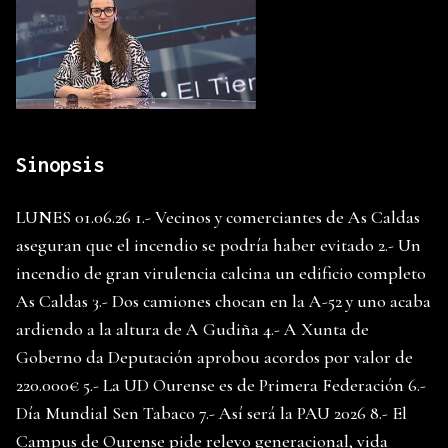
Sinopsis
LUNES 01.06.26 1.- Vecinos y comerciantes de As Caldas
aseguran que el incendio se podría haber evitado 2.- Un
incendio de gran virulencia calcina un edificio completo
As Caldas 3.- Dos camiones chocan en la A-52 y uno acaba
ardiendo a la altura de A Gudiña 4.- A Xunta de
Goberno da Deputación aprobou acordos por valor de
220.000€ 5.- La UD Ourense es de Primera Federación 6.-
Día Mundial Sen Tabaco 7.- Así será la PAU 2026 8.- El
Campus de Ourense pide relevo generacional, vida