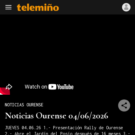
Navegación
NOTICIAS OURENSE
Noticias Ourense 04/06/2026
JUEVES 04.06.26 1.- Presentación Rally de Ourense
2.- Abre el Jardín del Posío después de 16 meses 3.-