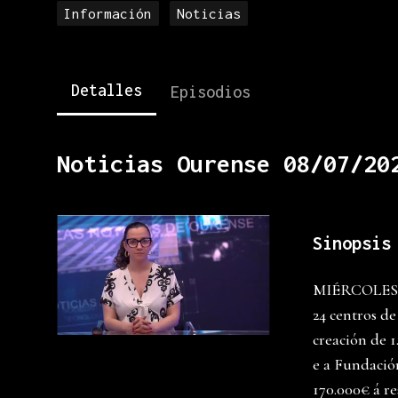
Información
Noticias
Detalles
Episodios
Noticias Ourense 08/07/20
Sinopsis
MIÉRCOLES 08
24 centros d
creación de 1
e a Fundació
170.000€ á re