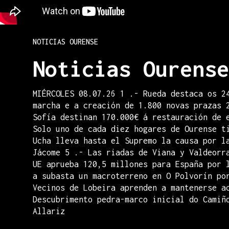
NOTICIAS OURENSE
Noticias Ourense
MIÉRCOLES 08.07.26 1 .- Rueda destaca os 2
marcha e a creación de 1.800 novas prazas 
Sofía destinan 170.000€ á restauración de 
Solo uno de cada diez hogares de Ourense t
Ucha lleva hasta el Supremo la causa por l
Jácome 5 .- Las riadas de Viana y Valdeorr
UE aprueba 120,5 millones para España por 
a subasta un macroterreno en O Polvorín po
Vecinos de Lobeira aprenden a mantenerse a
Descubrimento pedra-marco inicial do Camiñ
Allariz