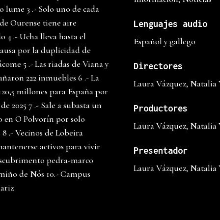
o lume 3 .- Solo uno de cada
 de Ourense tiene aire
Lenguajes audio
 4 .- Ucha lleva hasta el
Español y gallego
ausa por la duplicidad de
ácome 5 .- Las riadas de Viana y
Directores
añaron 222 inmuebles 6 .- La
Laura Vázquez, Natalia
20,5 millones para España por
 de 2025 7 .- Sale a subasta un
Productores
 en O Polvorín por solo
Laura Vázquez, Natalia
 8 .- Vecinos de Lobeira
antenerse activos para vivir
Presentador
escubrimento pedra-marco
Laura Vázquez, Natalia
amiño de Nós 10.- Campus
ariz