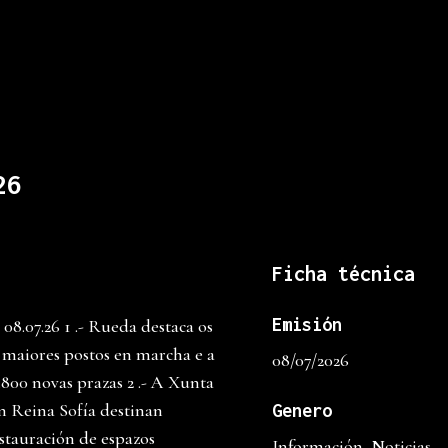
26
Ficha técnica
Emisión
.07.26 1 .- Rueda destaca os
e maiores postos en marcha e a
08/07/2026
.800 novas prazas 2 .- A Xunta
n Reina Sofía destinan
Genero
stauración de espazos
Información, Noticias