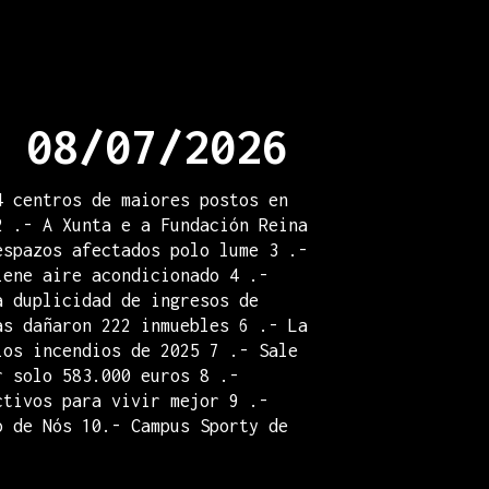
 08/07/2026
4 centros de maiores postos en
2 .- A Xunta e a Fundación Reina
espazos afectados polo lume 3 .-
iene aire acondicionado 4 .-
a duplicidad de ingresos de
as dañaron 222 inmuebles 6 .- La
los incendios de 2025 7 .- Sale
r solo 583.000 euros 8 .-
ctivos para vivir mejor 9 .-
o de Nós 10.- Campus Sporty de