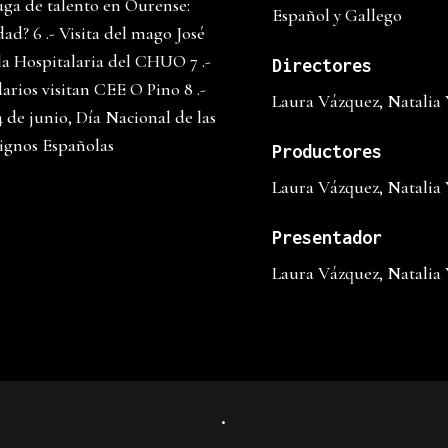
uga de talento en Ourense:
Español y Gallego
dad? 6 .- Visita del mago José
la Hospitalaria del CHUO 7 .-
Directores
arios visitan CEE O Pino 8 .-
Laura Vázquez, Natalia
 de junio, Día Nacional de las
ignos Españolas
Productores
Laura Vázquez, Natalia
Presentador
Laura Vázquez, Natalia
.