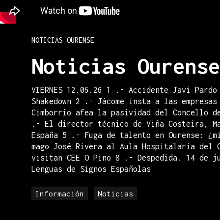
NOTICIAS OURENSE
Noticias Ourense
VIERNES 12.06.26 1 .- Accidente Javi Pardo
Shakedown 2 .- Jácome insta a las empresas
Cimborrio afea la pasividad del Concello d
.- El director técnico de Viña Costeira, M
España 5 .- Fuga de talento en Ourense: ¿m
mago José Rivera al Aula Hospitalaria del 
visitan CEE O Pino 8 .- Despedida. 14 de j
Lenguas de Signos Españolas
Información
Noticias