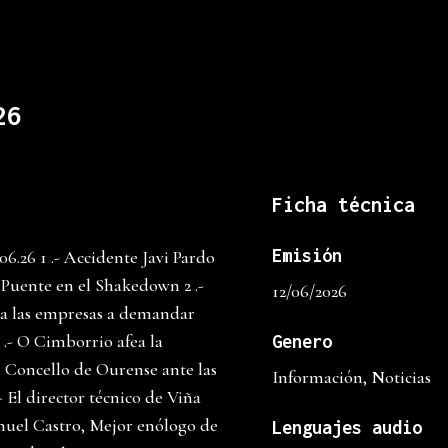
26
Ficha técnica
Emisión
6.26 1 .- Accidente Javi Pardo
 Puente en el Shakedown 2 .-
12/06/2026
 a las empresas a demandar
 .- O Cimborrio afea la
Genero
l Concello de Ourense ante las
Información, Noticias
.- El director técnico de Viña
nuel Castro, Mejor enólogo de
Lenguajes audio