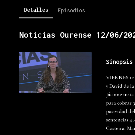
Detalles
Episodios
Noticias Ourense 12/06/20
Sinopsis
VIERNES 12.0
y David de la
Jácome insta
para cobrar 3
pasividad de
sentencias 4 
Costeira, Ma