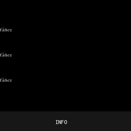
 Yáñez
 Yáñez
 Yáñez
INFO