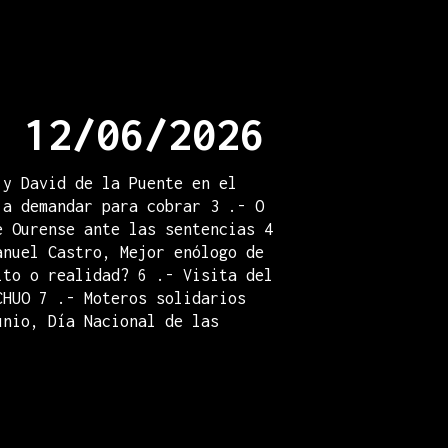
 12/06/2026
 y David de la Puente en el
 a demandar para cobrar 3 .- O
e Ourense ante las sentencias 4
anuel Castro, Mejor enólogo de
ito o realidad? 6 .- Visita del
CHUO 7 .- Moteros solidarios
unio, Día Nacional de las