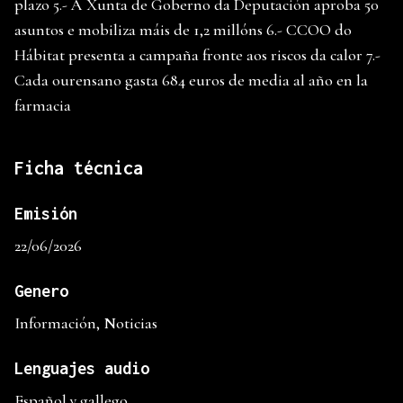
plazo 5.- A Xunta de Goberno da Deputación aproba 50
asuntos e mobiliza máis de 1,2 millóns 6.- CCOO do
Hábitat presenta a campaña fronte aos riscos da calor 7.-
Cada ourensano gasta 684 euros de media al año en la
farmacia
Ficha técnica
Emisión
22/06/2026
Genero
Información, Noticias
Lenguajes audio
Español y gallego