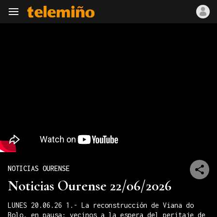
Navegación
NOTICIAS OURENSE
Noticias Ourense 22/06/2026
LUNES 20.06.26 1.- La reconstrucción de Viana do
Bolo, en pausa: vecinos a la espera del peritaje de