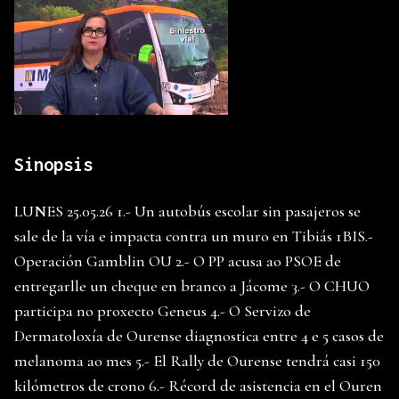
Sinopsis
LUNES 25.05.26 1.- Un autobús escolar sin pasajeros se
sale de la vía e impacta contra un muro en Tibiás 1BIS.-
Operación Gamblin OU 2.- O PP acusa ao PSOE de
entregarlle un cheque en branco a Jácome 3.- O CHUO
participa no proxecto Geneus 4.- O Servizo de
Dermatoloxía de Ourense diagnostica entre 4 e 5 casos de
melanoma ao mes 5.- El Rally de Ourense tendrá casi 150
kilómetros de crono 6.- Récord de asistencia en el Ouren