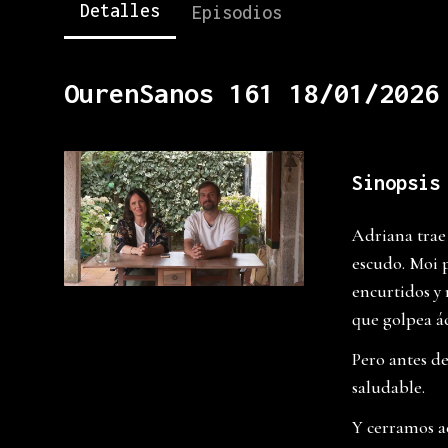
Detalles
Episodios
OurenSanos 161 18/01/2026
Sinopsis
Adriana trae
escudo. Moi 
encurtidos y 
que golpea á
Pero antes de 
saludable.
Y cerramos a