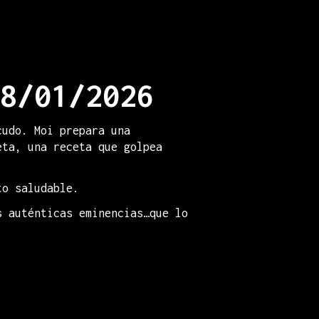
8/01/2026
cudo. Moi prepara una
eta, una receta que golpea
to saludable.
s auténticas eminencias…que lo