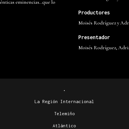
énticas eminencias…que lo
Productores
Moisés Rodríguez y Adr
Presentador
Moisés Rodríguez, Adri
.
La Región Internacional
Telemiño
Atlántico