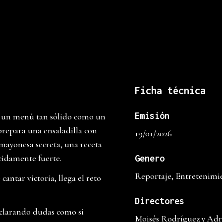
Ficha técnica
Emisión
 un menú tan sólido como un
prepara una ensaladilla con
19/01/2026
mayonesa secreta, una receta
cidamente fuerte.
Genero
Reportaje, Entretenimi
cantar victoria, llega el reto
Directores
clarando dudas como si
Moisés Rodríguez y Adr