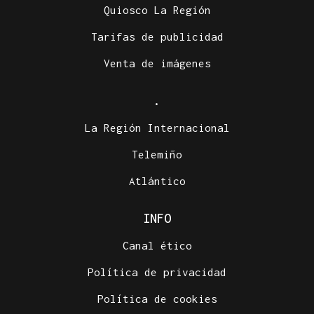
Quiosco La Región
Tarifas de publicidad
Venta de imágenes
.
La Región Internacional
Telemiño
Atlántico
INFO
Canal ético
Política de privacidad
Política de cookies