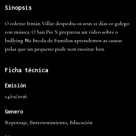
Sinopsis
O colexio Irmán Villar despediu os seus 21 días co galego
con música. O San Pío X preparou un vídeo sobre o
bullying Na Escola de Familias aprendemos as causas
polas que un pequeno pode non escoitar ben.
Ficha técnica
Emisión
14/02/2026
Genero
Reportaje, Entretenimiento, Educación