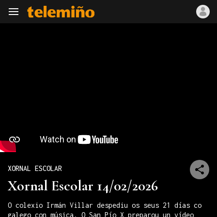
Navegación
XORNAL ESCOLAR
Xornal Escolar 14/02/2026
O colexio Irmán Villar despediu os seus 21 días co
galego con música. O San Pío X preparou un vídeo