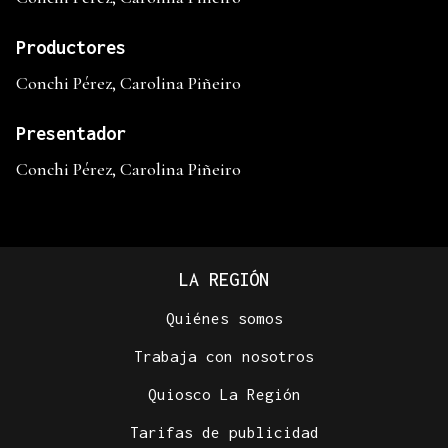
Productores
Conchi Pérez, Carolina Piñeiro
Presentador
Conchi Pérez, Carolina Piñeiro
LA REGIÓN
Quiénes somos
Trabaja con nosotros
Quiosco La Región
Tarifas de publicidad