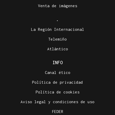
Venta de imágenes
.
La Región Internacional
Telemiño
Atlántico
INFO
Canal ético
Política de privacidad
Política de cookies
Aviso legal y condiciones de uso
FEDER