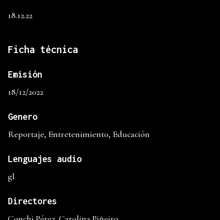
18.12.22
Ficha técnica
Emisión
18/12/2022
Genero
Reportaje, Entretenimiento, Educación
Lenguajes audio
gl
Directores
Conchi Pérez, Carolina Piñeiro