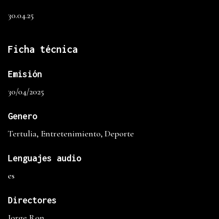
30.04.25
Ficha técnica
Emisión
30/04/2025
Genero
Tertulia, Entretenimiento, Deporte
Lenguajes audio
es
Directores
Jorge Ron