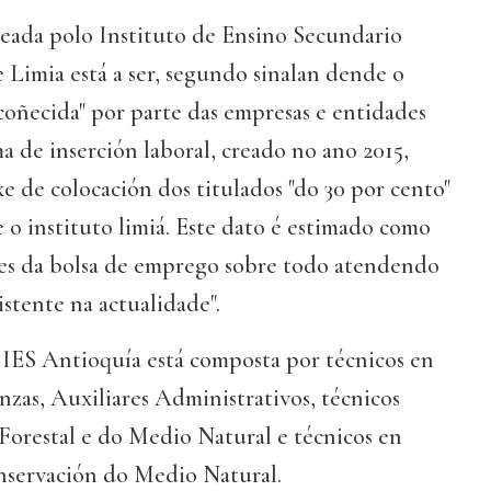
eada polo Instituto de Ensino Secundario
Limia está a ser, segundo sinalan dende o
 coñecida" por parte das empresas e entidades
ma de inserción laboral, creado no ano 2015,
 de colocación dos titulados "do 30 por cento"
o instituto limiá. Este dato é estimado como
bles da bolsa de emprego sobre todo atendendo
istente na actualidade".
 IES Antioquía está composta por técnicos en
zas, Auxiliares Administrativos, técnicos
Forestal e do Medio Natural e técnicos en
servación do Medio Natural.