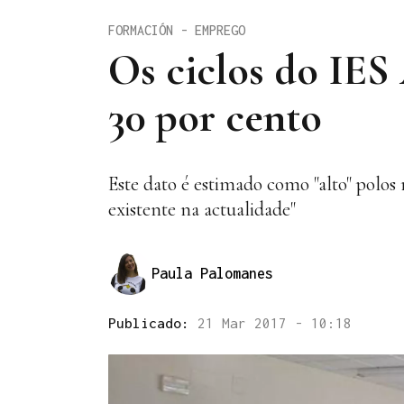
FORMACIÓN - EMPREGO
Os ciclos do IES
30 por cento
Este dato é estimado como "alto" polo
existente na actualidade"
Paula Palomanes
Publicado:
21 Mar 2017 - 10:18