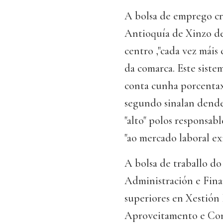
A bolsa de emprego cr
Antioquía de Xinzo de 
centro ,"cada vez máis
da comarca. Este siste
conta cunha porcentaxe
segundo sinalan dende 
"alto" polos responsa
"ao mercado laboral ex
A bolsa de traballo do
Administración e Finan
superiores en Xestión 
Aproveitamento e Con