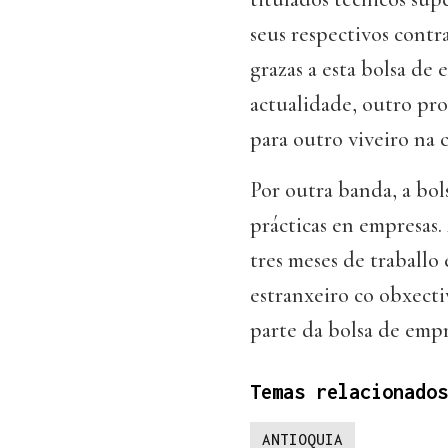
seus respectivos contr
grazas a esta bolsa de
actualidade, outro pro
para outro viveiro na 
Por outra banda, a bol
prácticas en empresas
tres meses de traballo
estranxeiro co obxecti
parte da bolsa de empr
Temas relacionados
ANTIOQUIA