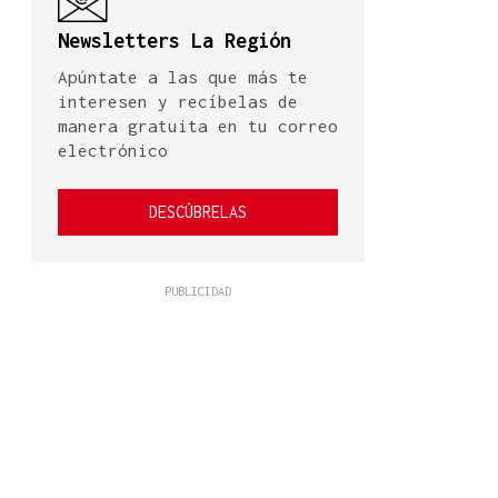
Newsletters La Región
Apúntate a las que más te
interesen y recíbelas de
manera gratuita en tu correo
electrónico
DESCÚBRELAS