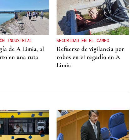
ÓN INDUSTRIAL
SEGURIDAD EN EL CAMPO
gía de A Limia, al
Refuerzo de vigilancia por
rto en una ruta
robos en el regadío en A
Limia