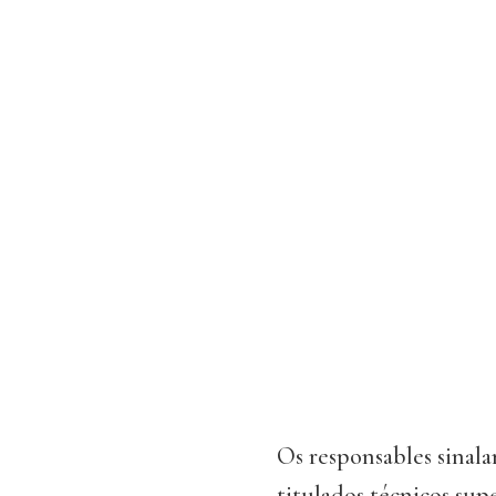
Os responsables sinal
titulados técnicos sup