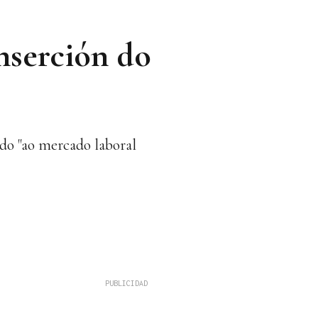
nserción do
ndo "ao mercado laboral