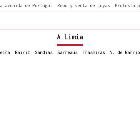
a avenida de Portugal
Robo y venta de joyas
Protesta p
A Limia
eira
Rairiz
Sandiás
Sarreaus
Trasmiras
V. de Barrio