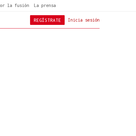
or la fusión
La prensa
REGÍSTRATE
Inicia sesión