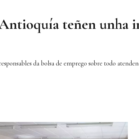
 Antioquía teñen unha i
s responsables da bolsa de emprego sobre todo atende