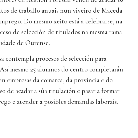
atos de traballo anuais nun viveiro de Maceda
 emprego. Do mesmo xeito está a celebrarse, na
ceso de selección de titulados na mesma rama
cidade de Ourense.
sa contempla procesos de selección para
. Así mesmo 25 alumnos do centro completarán
 en empresas da comarca, da provincia e do
vo de acadar a súa titulación e pasar a formar
ego e atender a posibles demandas laborais.