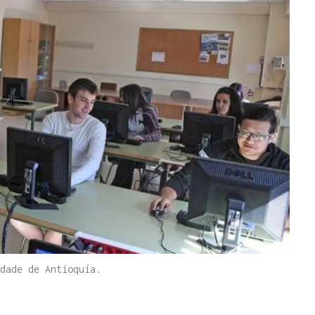
dade de Antioquía.