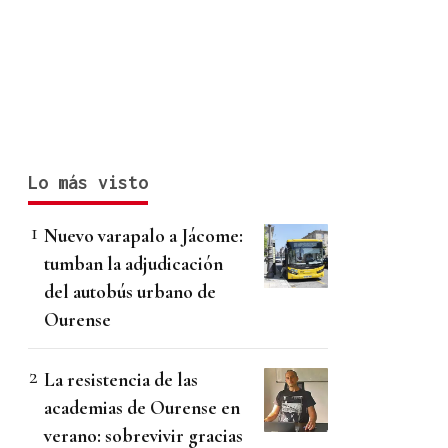
Lo más visto
Nuevo varapalo a Jácome:
tumban la adjudicación
del autobús urbano de
Ourense
La resistencia de las
academias de Ourense en
verano: sobrevivir gracias