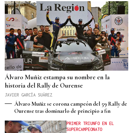
Álvaro Muñiz estampa su nombre en la
historia del Rally de Ourense
JAVIER GARCÍA SUÁREZ
Álvaro Muñiz se corona campeón del 59 Rally de
Ourense tras dominarlo de principio a fin
PRIMER TRIUNFO EN EL
SUPERCAMPEONATO