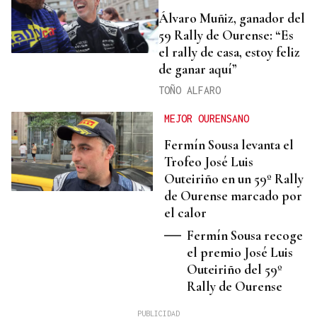
Álvaro Muñiz, ganador del
59 Rally de Ourense: “Es
el rally de casa, estoy feliz
de ganar aquí”
TOÑO ALFARO
MEJOR OURENSANO
Fermín Sousa levanta el
Trofeo José Luis
Outeiriño en un 59º Rally
de Ourense marcado por
el calor
Fermín Sousa recoge
el premio José Luis
Outeiriño del 59º
Rally de Ourense