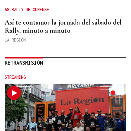
58 RALLY DE OURENSE
Así te contamos la jornada del sábado del
Rally, minuto a minuto
LA REGIÓN
RETRANSMISIÓN
STREAMING