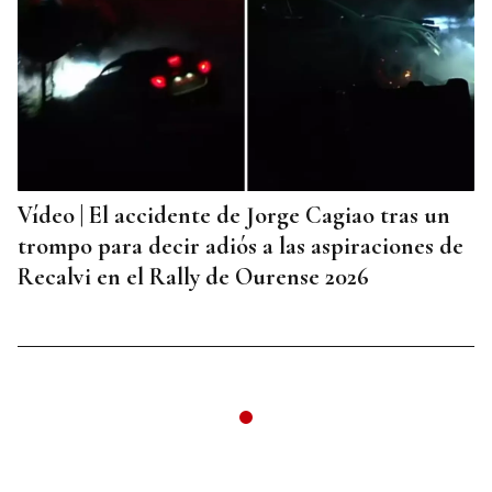
Vídeo | El accidente de Jorge Cagiao tras un
trompo para decir adiós a las aspiraciones de
Recalvi en el Rally de Ourense 2026
Ir a 1