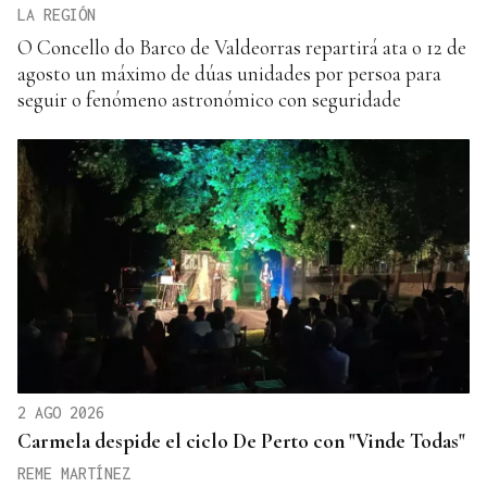
LA REGIÓN
O Concello do Barco de Valdeorras repartirá ata o 12 de
agosto un máximo de dúas unidades por persoa para
seguir o fenómeno astronómico con seguridade
2 AGO 2026
Carmela despide el ciclo De Perto con "Vinde Todas"
REME MARTÍNEZ