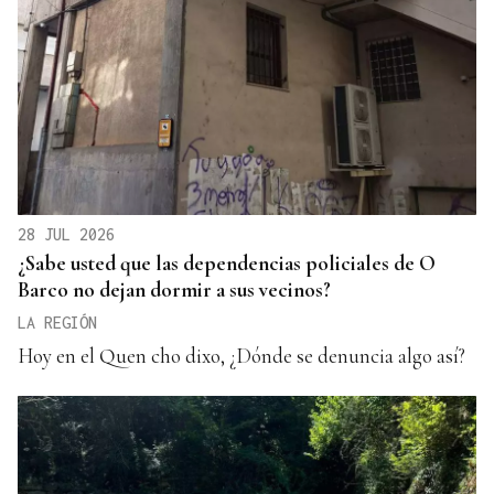
28 JUL 2026
¿Sabe usted que las dependencias policiales de O
Barco no dejan dormir a sus vecinos?
LA REGIÓN
Hoy en el Quen cho dixo, ¿Dónde se denuncia algo así?